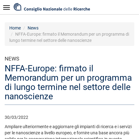
Skip
Navigazione
to
main
content
Home
News
NFFA-Europe: firmato il Memorandum per un programma di
lungo termine nel settore delle nanoscienze
NEWS
NFFA-Europe: firmato il
Memorandum per un programma
di lungo termine nel settore delle
nanoscienze
30/03/2022
Ampliare ulteriormente e aggiornare gli impianti di ricerca e i servizi
per le nanoscienze a livello europeo, e fornire una base ancora più