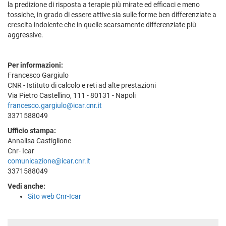
la predizione di risposta a terapie più mirate ed efficaci e meno
tossiche, in grado di essere attive sia sulle forme ben differenziate a
crescita indolente che in quelle scarsamente differenziate più
aggressive.
Per informazioni:
Francesco Gargiulo
CNR - Istituto di calcolo e reti ad alte prestazioni
Via Pietro Castellino, 111 - 80131 - Napoli
francesco.gargiulo@icar.cnr.it
3371588049
Ufficio stampa:
Annalisa Castiglione
Cnr- Icar
comunicazione@icar.cnr.it
3371588049
Vedi anche:
Sito web Cnr-Icar