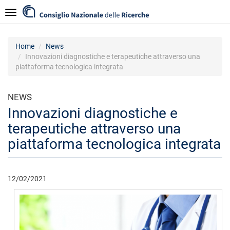
Skip
Navigazione
to
main
content
Home
News
Innovazioni diagnostiche e terapeutiche attraverso una
piattaforma tecnologica integrata
NEWS
Innovazioni diagnostiche e
terapeutiche attraverso una
piattaforma tecnologica integrata
12/02/2021