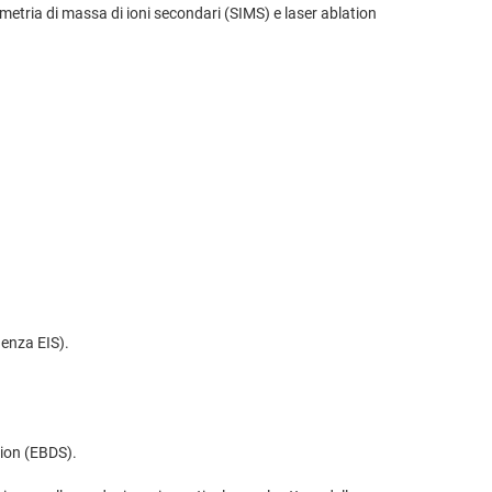
rometria di massa di ioni secondari (SIMS) e laser ablation
denza EIS).
tion (EBDS).