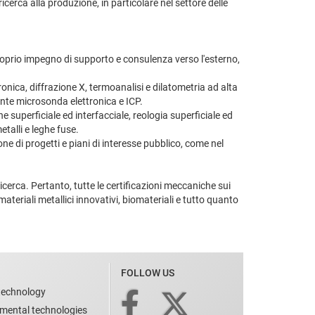
icerca alla produzione, in particolare nel settore delle
proprio impegno di supporto e consulenza verso l'esterno,
onica, diffrazione X, termoanalisi e dilatometria ad alta
ante microsonda elettronica e ICP.
ne superficiale ed interfacciale, reologia superficiale ed
etalli e leghe fuse.
ne di progetti e piani di interesse pubblico, come nel
icerca. Pertanto, tutte le certificazioni meccaniche sui
ateriali metallici innovativi, biomateriali e tutto quanto
FOLLOW US
technology
nmental technologies