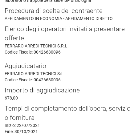
laboratorio trappole della sede ISP di Bologna
Procedura di scelta del contraente
AFFIDAMENTO IN ECONOMIA - AFFIDAMENTO DIRETTO
Elenco degli operatori invitati a presentare
offerte
FERRARO ARREDI TECNICI S.R.L.
Codice Fiscale: 00426680096
Aggiudicatario
FERRARO ARREDI TECNICI Srl
Codice Fiscale: 00426680096
Importo di aggiudicazione
678,00
Tempi di completamento dell'opera, servizio
o fornitura
Inizio: 22/07/2021
Fine: 30/10/2021