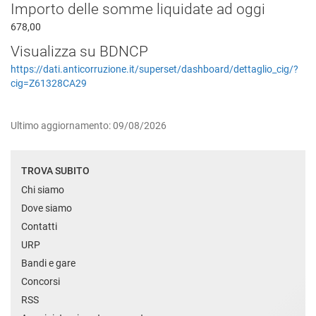
Importo delle somme liquidate ad oggi
678,00
Visualizza su BDNCP
https://dati.anticorruzione.it/superset/dashboard/dettaglio_cig/?
cig=Z61328CA29
Ultimo aggiornamento: 09/08/2026
TROVA SUBITO
Chi siamo
Dove siamo
Contatti
URP
Bandi e gare
Concorsi
RSS