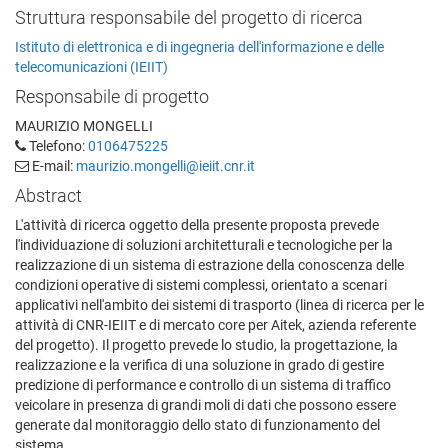
Struttura responsabile del progetto di ricerca
Istituto di elettronica e di ingegneria dell'informazione e delle
telecomunicazioni (IEIIT)
Responsabile di progetto
MAURIZIO MONGELLI
Telefono:
0106475225
E-mail:
maurizio.mongelli@ieiit.cnr.it
Abstract
L'attività di ricerca oggetto della presente proposta prevede
l'individuazione di soluzioni architetturali e tecnologiche per la
realizzazione di un sistema di estrazione della conoscenza delle
condizioni operative di sistemi complessi, orientato a scenari
applicativi nell'ambito dei sistemi di trasporto (linea di ricerca per le
attività di CNR-IEIIT e di mercato core per Aitek, azienda referente
del progetto). Il progetto prevede lo studio, la progettazione, la
realizzazione e la verifica di una soluzione in grado di gestire
predizione di performance e controllo di un sistema di traffico
veicolare in presenza di grandi moli di dati che possono essere
generate dal monitoraggio dello stato di funzionamento del
sistema.