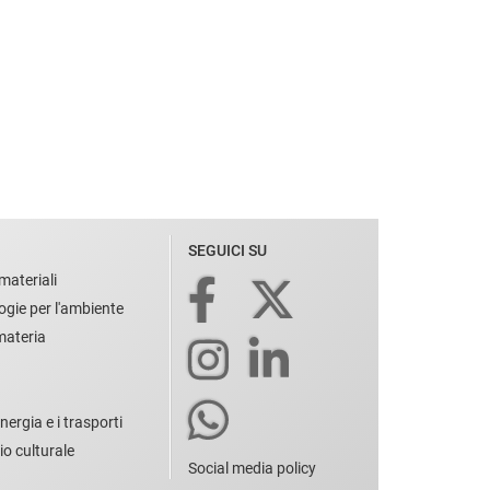
SEGUICI SU
materiali
ogie per l'ambiente
 materia
nergia e i trasporti
io culturale
Social media policy