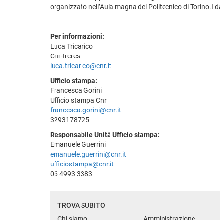
organizzato nell’Aula magna del Politecnico di Torino.I da
Per informazioni:
Luca Tricarico
Cnr-Ircres
luca.tricarico@cnr.it
Ufficio stampa:
Francesca Gorini
Ufficio stampa Cnr
francesca.gorini@cnr.it
3293178725
Responsabile Unità Ufficio stampa:
Emanuele Guerrini
emanuele.guerrini@cnr.it
ufficiostampa@cnr.it
06 4993 3383
TROVA SUBITO
Chi siamo
Amministrazione