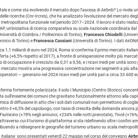
itale e come sta evolvendo il mercato dopo l’ascesa di Airbnb? Lo rivela un 
lle ricerche (Cnr-Ircres), che ha analizzato l'evoluzione del mercato degli 
metropolitana funzionale nel periodo 2017–2024. Il lavoro è stato reali
MAP, un'iniziativa di ricerca comparativa su scala nazionale coordinata da
niversità di Coimbra / Politecnico di Torino),
Francesco Chiodelli
(Univers
cnico di Torino) e
Francesca Cassiani
(Università di Torino). I dati AirDNA
ca 1,1 miliardi di euro nel 2024, Roma si conferma il primo mercato italiano 
rta (+6,5% rispetto al 2017), a fronte di un'espansione molto più marcat
o di occupazione è cresciuto da 0,31 a 0,56, e i ricavi medi per unità sono p
Il mercato mostra una progressiva concentrazione nei segmenti a più alta re
peratori — generano nel 2024 ricavi medi per unità pari a circa 33.600 eur
conferma fortemente polarizzata: il solo I Municipio (Centro Storico) conce
ta sull'insieme dei comuni che gravitano funzionalmente attorno alla capita
amica di diffusione in atto che i soli dati comunali non permettono di cogl
contro il +6,5% del capoluogo, con tassi di crescita della domanda ancora p
iumicino (+78% negli annunci, +234% nelle notti prenotate), Tivoli (+76
 attraverso cui il turismo di piattaforma si sta ridefinendo oltre i confini
ntribuendo a ridisegnare le geografie del turismo urbano su scala metropoli
ttà italiane sono presentati venerdì 22 maggio nel corso del convegno
Airbn