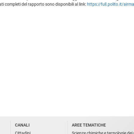
ti completi del rapporto sono disponibili al link:
https://full.polito.it/airm
CANALI
AREE TEMATICHE
Cittadini
Scienze chimiche e tecnologie dei 