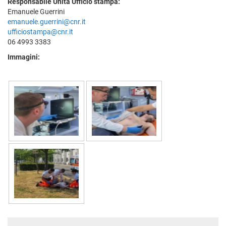
Responsabile Unità Ufficio stampa:
Emanuele Guerrini
emanuele.guerrini@cnr.it
ufficiostampa@cnr.it
06 4993 3383
Immagini: