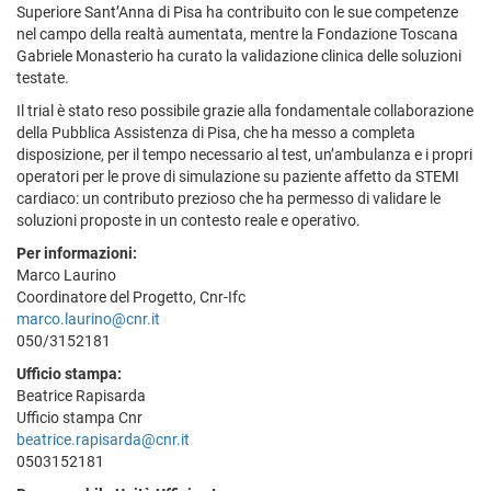
Superiore Sant’Anna di Pisa ha contribuito con le sue competenze
nel campo della realtà aumentata, mentre la Fondazione Toscana
Gabriele Monasterio ha curato la validazione clinica delle soluzioni
testate.
Il trial è stato reso possibile grazie alla fondamentale collaborazione
della Pubblica Assistenza di Pisa, che ha messo a completa
disposizione, per il tempo necessario al test, un’ambulanza e i propri
operatori per le prove di simulazione su paziente affetto da STEMI
cardiaco: un contributo prezioso che ha permesso di validare le
soluzioni proposte in un contesto reale e operativo.
Per informazioni:
Marco Laurino
Coordinatore del Progetto, Cnr-Ifc
marco.laurino@cnr.it
050/3152181
Ufficio stampa:
Beatrice Rapisarda
Ufficio stampa Cnr
beatrice.rapisarda@cnr.it
0503152181