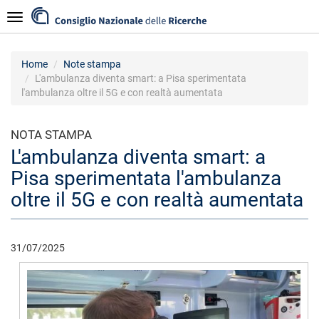
Salta
Navigazione
al
contenuto
principale
Home
Note stampa
L'ambulanza diventa smart: a Pisa sperimentata
l'ambulanza oltre il 5G e con realtà aumentata
NOTA STAMPA
L'ambulanza diventa smart: a
Pisa sperimentata l'ambulanza
oltre il 5G e con realtà aumentata
31/07/2025