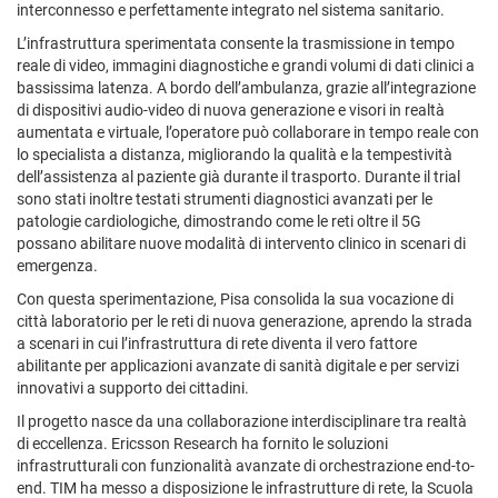
interconnesso e perfettamente integrato nel sistema sanitario.
L’infrastruttura sperimentata consente la trasmissione in tempo
reale di video, immagini diagnostiche e grandi volumi di dati clinici a
bassissima latenza. A bordo dell’ambulanza, grazie all’integrazione
di dispositivi audio-video di nuova generazione e visori in realtà
aumentata e virtuale, l’operatore può collaborare in tempo reale con
lo specialista a distanza, migliorando la qualità e la tempestività
dell’assistenza al paziente già durante il trasporto. Durante il trial
sono stati inoltre testati strumenti diagnostici avanzati per le
patologie cardiologiche, dimostrando come le reti oltre il 5G
possano abilitare nuove modalità di intervento clinico in scenari di
emergenza.
Con questa sperimentazione, Pisa consolida la sua vocazione di
città laboratorio per le reti di nuova generazione, aprendo la strada
a scenari in cui l’infrastruttura di rete diventa il vero fattore
abilitante per applicazioni avanzate di sanità digitale e per servizi
innovativi a supporto dei cittadini.
Il progetto nasce da una collaborazione interdisciplinare tra realtà
di eccellenza. Ericsson Research ha fornito le soluzioni
infrastrutturali con funzionalità avanzate di orchestrazione end-to-
end. TIM ha messo a disposizione le infrastrutture di rete, la Scuola