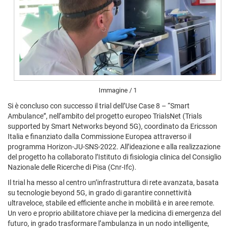
Immagine / 1
Si è concluso con successo il trial dell’Use Case 8 – “Smart
Ambulance”, nell’ambito del progetto europeo TrialsNet (Trials
supported by Smart Networks beyond 5G), coordinato da Ericsson
Italia e finanziato dalla Commissione Europea attraverso il
programma Horizon-JU-SNS-2022. All’ideazione e alla realizzazione
del progetto ha collaborato l’Istituto di fisiologia clinica del Consiglio
Nazionale delle Ricerche di Pisa (Cnr-Ifc).
Il trial ha messo al centro un’infrastruttura di rete avanzata, basata
su tecnologie beyond 5G, in grado di garantire connettività
ultraveloce, stabile ed efficiente anche in mobilità e in aree remote.
Un vero e proprio abilitatore chiave per la medicina di emergenza del
futuro, in grado trasformare l’ambulanza in un nodo intelligente,