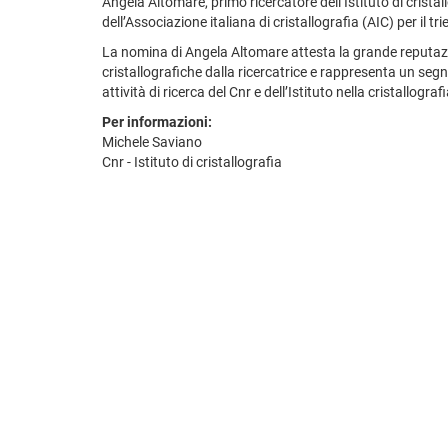
Angela Altomare, primo ricercatore dell’Istituto di cristall
dell’Associazione italiana di cristallografia (AIC) per il t
La nomina di Angela Altomare attesta la grande reputaz
cristallografiche dalla ricercatrice e rappresenta un segn
attività di ricerca del Cnr e dell’Istituto nella cristallogra
Per informazioni:
Michele Saviano
Cnr - Istituto di cristallografia