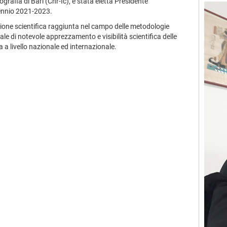
ografia di Bari (Cnr-Ic), è stata eletta Presidente
riennio 2021-2023.
ione scientifica raggiunta nel campo delle metodologie
ale di notevole apprezzamento e visibilità scientifica delle
fia a livello nazionale ed internazionale.