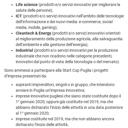
Life science
(prodotti e/o servizi innovativi per migliorare la
salute delle persone);
ICT
(prodotti e/o servizi innovativi nell’ambito delle tecnologie
dell’informazione e dei nuovi media: e-commerce, social
media, mobile, gaming);
Cleantech & Energy
(prodotti e/o servizi innovativi orientati
al miglioramento della produzione agricola, alla salvaguardia
dell’ambiente e alla gestione dell’energia);
Industrial
(prodotti e/o servizi innovativi per la produzione
industriale che non ricadono nelle categorie precedenti,
innovativi dal punto di vista della tecnologia o del mercato).
Sono ammessi a partecipare alla Start Cup Puglia i progetti
d’impresa presentati da:
aspiranti imprenditori, singoli o in gruppo, che intendono
avviare in Puglia un’impresa innovativa;
imprese innovative pugliesi che siano state costituite dopo il
1° gennaio 2020; oppure già costituite nel 2019, ma che
abbiano dichiarato l’inizio delle attività in una data posteriore
al 1° gennaio 2020;
imprese costituite nel 2019, ma che non abbiano ancora
dichiarato l’inizio delle attività.