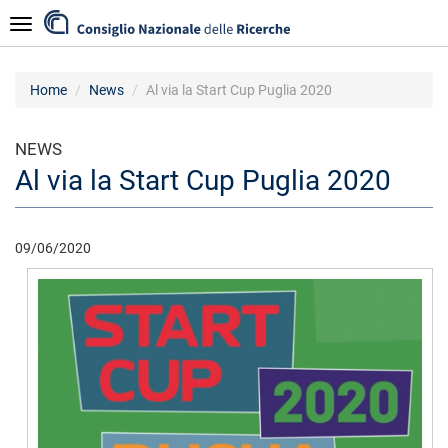
Salta
Navigazione
al
contenuto
principale
Home
News
Al via la Start Cup Puglia 2020
NEWS
Al via la Start Cup Puglia 2020
09/06/2020