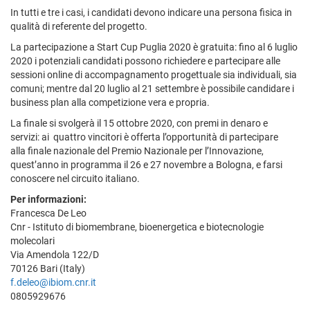
In tutti e tre i casi, i candidati devono indicare una persona fisica in
qualità di referente del progetto.
La partecipazione a Start Cup Puglia 2020 è gratuita: fino al 6 luglio
2020 i potenziali candidati possono richiedere e partecipare alle
sessioni online di accompagnamento progettuale sia individuali, sia
comuni; mentre dal 20 luglio al 21 settembre
è possibile candidare i
business plan alla competizione vera e propria.
La finale si svolgerà il 15 ottobre 2020, con premi in denaro e
servizi: ai quattro vincitori è offerta l’opportunità di partecipare
alla finale nazionale del Premio Nazionale per l’Innovazione,
quest’anno in programma il 26 e 27 novembre a Bologna, e farsi
conoscere nel circuito italiano.
Per informazioni:
Francesca De Leo
Cnr - Istituto di biomembrane, bioenergetica e biotecnologie
molecolari
Via Amendola 122/D
70126 Bari (Italy)
f.deleo@ibiom.cnr.it
0805929676