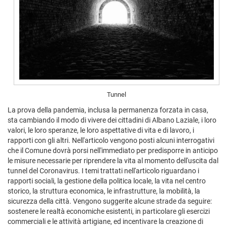
Tunnel
La prova della pandemia, inclusa la permanenza forzata in casa,
sta cambiando il modo di vivere dei cittadini di Albano Laziale, i loro
valori, le loro speranze, le loro aspettative di vita e di lavoro, i
rapporti con gli altri. Nell'articolo vengono posti alcuni interrogativi
che il Comune dovrà porsi nell'immediato per predisporre in anticipo
le misure necessarie per riprendere la vita al momento dell'uscita dal
tunnel del Coronavirus. I temi trattati nell'articolo riguardano i
rapporti sociali, la gestione della politica locale, la vita nel centro
storico, la struttura economica, le infrastrutture, la mobilità, la
sicurezza della città. Vengono suggerite alcune strade da seguire:
sostenere le realtà economiche esistenti, in particolare gli esercizi
commerciali e le attività artigiane, ed incentivare la creazione di