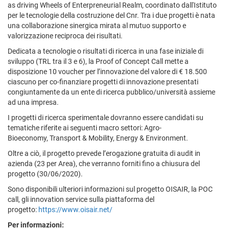
as driving Wheels of Enterpreneurial Realm, coordinato dall'Istituto
per le tecnologie della costruzione del Cnr. Tra i due progetti è nata
una collaborazione sinergica mirata al mutuo supporto e
valorizzazione reciproca dei risultati.
Dedicata a tecnologie o risultati di ricerca in una fase iniziale di
sviluppo (TRL tra il 3 e 6), la Proof of Concept Call mette a
disposizione 10 voucher per l’innovazione del valore di € 18.500
ciascuno
per co-finanziare progetti di innovazione presentati
congiuntamente da un ente di ricerca pubblico/università assieme
ad una impresa.
I progetti di ricerca sperimentale dovranno essere candidati su
tematiche riferite ai seguenti macro settori: Agro-
Bioeconomy, Transport & Mobility, Energy & Environment.
Oltre a ciò, il progetto prevede l’erogazione gratuita di audit in
azienda (23 per Area), che verranno forniti fino a chiusura del
progetto (30/06/2020).
Sono disponibili ulteriori informazioni sul progetto OISAIR, la POC
call, gli innovation service sulla piattaforma del
progetto:
https://www.oisair.net/
Per informazioni: