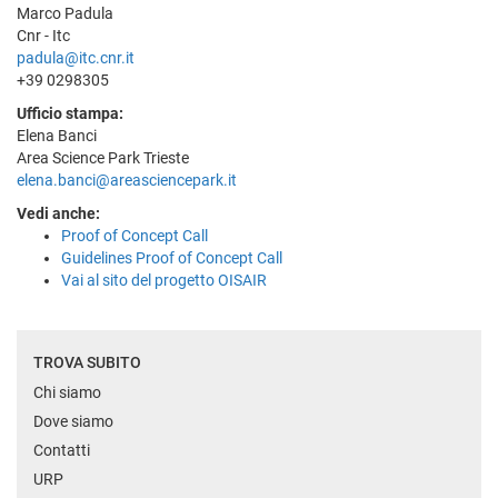
Marco Padula
Cnr - Itc
padula@itc.cnr.it
+39 0298305
Ufficio stampa:
Elena Banci
Area Science Park Trieste
elena.banci@areasciencepark.it
Vedi anche:
Proof of Concept Call
Guidelines Proof of Concept Call
Vai al sito del progetto OISAIR
TROVA SUBITO
Chi siamo
Dove siamo
Contatti
URP