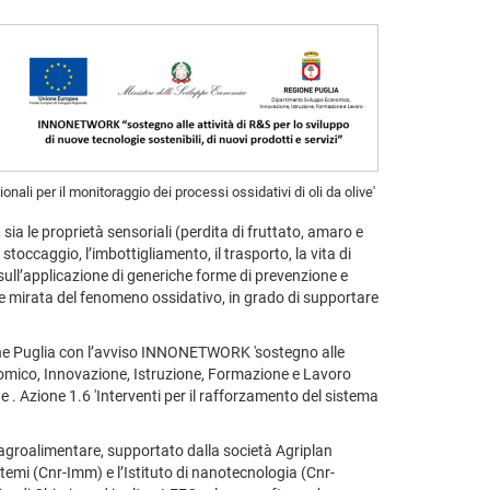
ali per il monitoraggio dei processi ossidativi di oli da olive'
 sia le proprietà sensoriali (perdita di fruttato, amaro e
stoccaggio, l’imbottigliamento, il trasporto, la vita di
 sull’applicazione di generiche forme di prevenzione e
ne mirata del fenomeno ossidativo, in grado di supportare
Regione Puglia con l’avviso INNONETWORK 'sostegno alle
conomico, Innovazione, Istruzione, Formazione e Lavoro
 . Azione 1.6 'Interventi per il rafforzamento del sistema
 agroalimentare, supportato dalla società Agriplan
stemi (Cnr-Imm) e l’Istituto di nanotecnologia (Cnr-