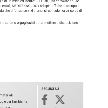
) e di Chimica ed inoltre: LEFO srl, una
software house
ambientali; MEDITEKNOLOGY srl spin-off che si occupa di
 che effettua servizi di analisi, consulenza e ricerca di
ti che saremo orgogliosi di poter mettere a disposizione
SEGUICI SU
materiali
ogie per l'ambiente
 materia