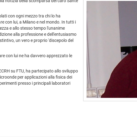
alla notizia della scomparsa del caro Sante
olati con ogni mezzo tra chi lo ha
re con lui, a Milano e nel mondo. In tutti i
ezza e allo stesso tempo l'unanime
izione alla professione e dell'entusiasmo
tintivo, un vero e proprio 'discepolo del
rare con lui ne ha davvero apprezzato le
o ECRH su FTU, ha partecipato allo sviluppo
icroonde per applicazioni alla fisica dei
perimenti presso i principali laboratori