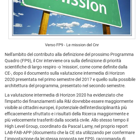
Verso FP9 - Le mission del Cnr
Nell'ambito del contributo alla definizione del prossimo Programma
Quadro (FP9), il Cnr interviene ora sulla definizione di priorità
scientifiche di largo respiro -o 'mission', come come definite dalla
CE-, dopo il documento sulla valutazione intermedia di Horizon
2020 presentata nel primo semestre del 2017 e quello sulla possibile
architettura del programma, presentato nel secondo semestre.
La valutazione intermedia di Horizon 2020 ha evidenziato che
l'impatto dei finanziamenti alla R&I dovrebbe essere maggiormente
visibile ai cittadini europei, il potenziale dell'interdisciplinarità più
efficacemente sfruttato e i risultati della Ricerca maggiormente e
più velocemente trasferiti dalla società civile. Allo stesso tempo il
High Level Group, coordinato da Pascal Lamy, nel proprio report
LAB-FAB-APP (documento che la CE sta utilizzando per confermare
l' impostazione da lei stessa proposta per FP9), raccomanda di