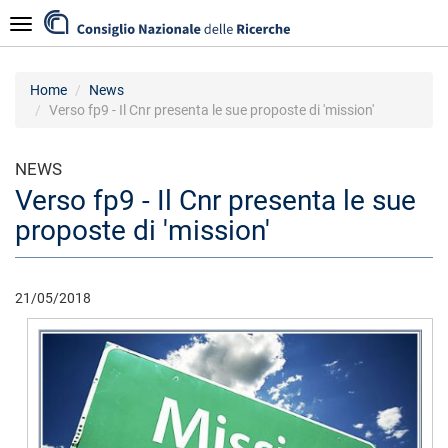
Salta
Navigazione
al
contenuto
principale
Home
News
Verso fp9 - Il Cnr presenta le sue proposte di 'mission'
NEWS
Verso fp9 - Il Cnr presenta le sue
proposte di 'mission'
21/05/2018