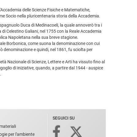
ll'Accademia delle Scienze Fisiche e Matematiche,
e Socio nella pluricentenaria storia della Accademia.
spagnuolo Duca di Medinacoeli, la quale annoverò tra i
va di Celestino Galiani, nel 1755 con la Reale Accademia
bblica Napoletana nella sua breve stagione.
à Reale Borbonica, come suona la denominazione con cui
ò denominazione e quindi, nel 1861, fu sciolta per
ietà Nazionale di Scienze, Lettere e Arti ha vissuto fino al
igoglio di iniziative, quando, a partire dal 1944 - auspice
.
SEGUICI SU
materiali
ogie per l'ambiente