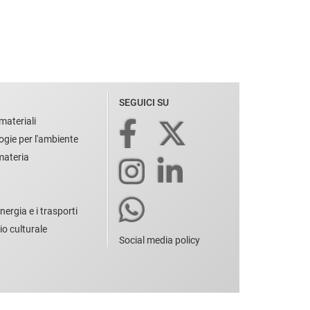
SEGUICI SU
materiali
ogie per l'ambiente
 materia
nergia e i trasporti
io culturale
Social media policy