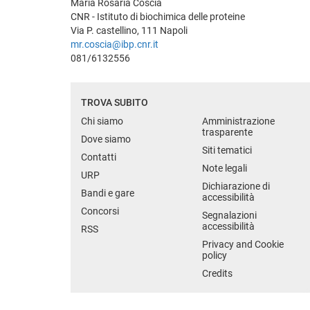
Maria Rosaria Coscia
CNR - Istituto di biochimica delle proteine
Via P. castellino, 111 Napoli
mr.coscia@ibp.cnr.it
081/6132556
TROVA SUBITO
Chi siamo
Amministrazione
trasparente
Dove siamo
Siti tematici
Contatti
Note legali
URP
Dichiarazione di
Bandi e gare
accessibilità
Concorsi
Segnalazioni
accessibilità
RSS
Privacy and Cookie
policy
Credits