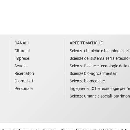
CANALI
AREE TEMATICHE
Cittadini
Scienze chimiche e tecnologie dei 
Imprese
Scienze del sistema Terra e tecnol
Scuole
Scienze fisiche e tecnologie della
Ricercatori
Scienze bio-agroalimentari
Giornalisti
Scienze biomediche
Personale
Ingegneria, ICT e tecnologie per l'e
Scienze umane e sociali, patrimon