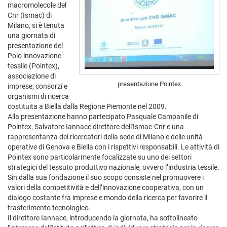
macromolecole del
Cnr (Ismac) di
Milano, si è tenuta
una giornata di
presentazione del
Polo innovazione
tessile (Pointex),
associazione di
presentazione Pointex
imprese, consorzi e
organismi di ricerca
costituita a Biella dalla Regione Piemonte nel 2009.
Alla presentazione hanno partecipato Pasquale Campanile di
Pointex, Salvatore Iannace direttore dell'Ismac-Cnr e una
rappresentanza dei ricercatori della sede di Milano e delle unità
operative di Genova e Biella con i rispettivi responsabili. Le attività di
Pointex sono particolarmente focalizzate su uno dei settori
strategici del tessuto produttivo nazionale, ovvero l’industria tessile.
Sin dalla sua fondazione il suo scopo consiste nel promuovere i
valori della competitività e dell’innovazione cooperativa, con un
dialogo costante fra imprese e mondo della ricerca per favorire il
trasferimento tecnologico.
Il direttore Iannace, introducendo la giornata, ha sottolineato