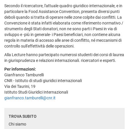
Secondo il ricercatore, l'attuale quadro giuridico internazionale, e in
particolare la Food Assistance Convention, presenta diversi punti
deboli quando si tratta di operare nelle zone colpite dai conflitti. La
Convenzione è stata infatti elaborata come riferimento normativo /
strumento degli Stati donatori, non ne sono parti i Paesi in via di
sviluppo e -più in generale- i Paesi beneficiari, non contiene alcuna
regola in materia di accesso alle aree di conflitto, né meccanismi di
controllo sull'effettività delle operazioni.
Alla Lecture hanno partecipato numerosi studenti dei corsi di laurea
in giurisprudenza e relazioni internazionali. ricercatori e esperti.
Per informazioni:
Gianfranco Tamburelli
CNR - Istituto di studi giuridici internazionali
Via dei Taurini, 19
Istituto Studi Giuridici Internazionali
gianfranco.tamburelli@cnr.it
TROVA SUBITO
Chi siamo