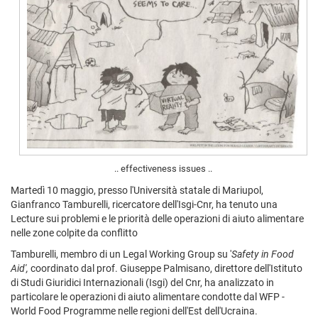
.. effectiveness issues ..
Martedì 10 maggio, presso l'Università statale di Mariupol,
Gianfranco Tamburelli, ricercatore dell'Isgi-Cnr, ha tenuto una
Lecture sui problemi e le priorità delle operazioni di aiuto alimentare
nelle zone colpite da conflitto
Tamburelli, membro di un Legal Working Group su '
Safety in Food
Aid',
coordinato dal prof. Giuseppe Palmisano, direttore dell'Istituto
di Studi Giuridici Internazionali (Isgi) del Cnr, ha analizzato in
particolare le operazioni di aiuto alimentare condotte dal WFP -
World Food Programme nelle regioni dell'Est dell'Ucraina.