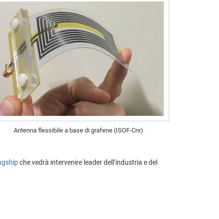
Antenna flessibile a base di grafene (ISOF-Cnr)
agship
che vedrà intervenire leader dell’industria e del