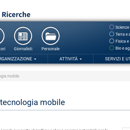
Scienze
Terra e 
Fisica e
Bio e ag
ori
Giornalisti
Personale
RGANIZZAZIONE
ATTIVITÀ
SERVIZI E U
ogia mobile
a tecnologia mobile