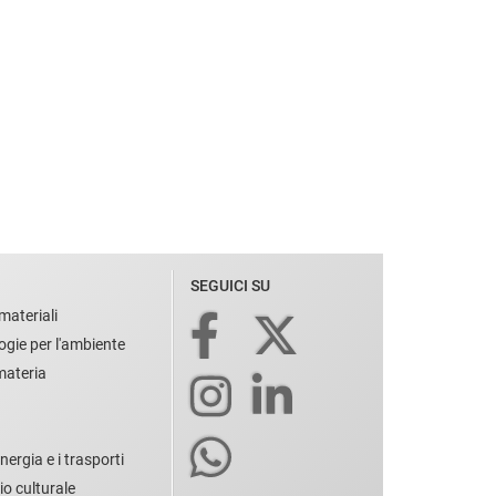
SEGUICI SU
materiali
ogie per l'ambiente
 materia
nergia e i trasporti
io culturale