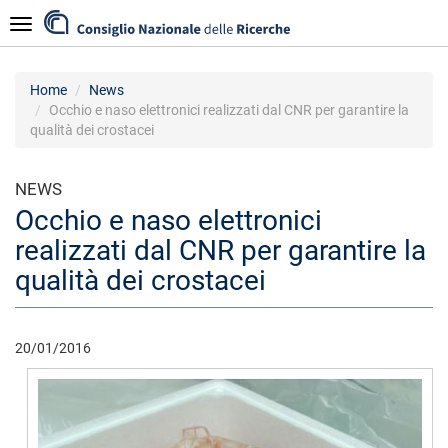
Salta
Navigazione
al
contenuto
principale
Home
News
Occhio e naso elettronici realizzati dal CNR per garantire la
qualità dei crostacei
NEWS
Occhio e naso elettronici
realizzati dal CNR per garantire la
qualità dei crostacei
20/01/2016