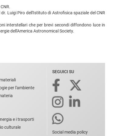
l CNR.
 dr. Luigi Piro dell'Istituto di Astrofisica spaziale del CNR
oni interstellari che per brevi secondi diffondono luce in
nergie dell'America Astronomical Society.
SEGUICI SU
materiali
ogie per l'ambiente
 materia
nergia e i trasporti
io culturale
Social media policy