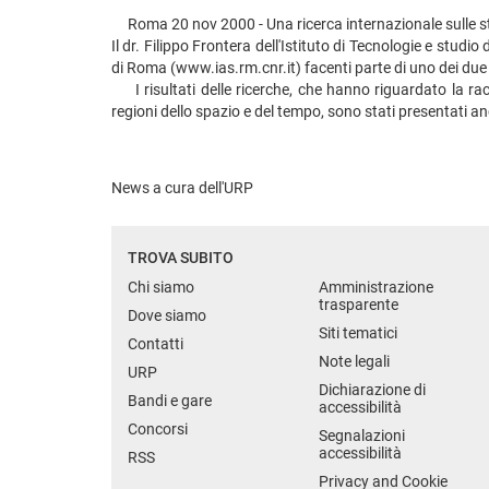
Roma 20 nov 2000 - Una ricerca internazionale sulle stel
Il dr. Filippo Frontera dell'Istituto di Tecnologie e studio
di Roma (www.ias.rm.cnr.it) facenti parte di uno dei due g
I risultati delle ricerche, che hanno riguardato la racco
regioni dello spazio e del tempo, sono stati presentati an
News a cura dell'URP
TROVA SUBITO
Chi siamo
Amministrazione
trasparente
Dove siamo
Siti tematici
Contatti
Note legali
URP
Dichiarazione di
Bandi e gare
accessibilità
Concorsi
Segnalazioni
accessibilità
RSS
Privacy and Cookie