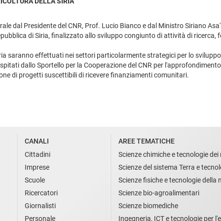
ICOLTURA DELLA SIRIA
ale dal Presidente del CNR, Prof. Lucio Bianco e dal Ministro Siriano As
pubblica di Siria, finalizzato allo sviluppo congiunto di attività di ricerca
iria saranno effettuati nei settori particolarmente strategici per lo svilup
spitati dallo Sportello per la Cooperazione del CNR per l'approfondiment
one di progetti suscettibili di ricevere finanziamenti comunitari.
CANALI
AREE TEMATICHE
Cittadini
Scienze chimiche e tecnologie dei 
Imprese
Scienze del sistema Terra e tecnol
Scuole
Scienze fisiche e tecnologie della
Ricercatori
Scienze bio-agroalimentari
Giornalisti
Scienze biomediche
Personale
Ingegneria, ICT e tecnologie per l'e