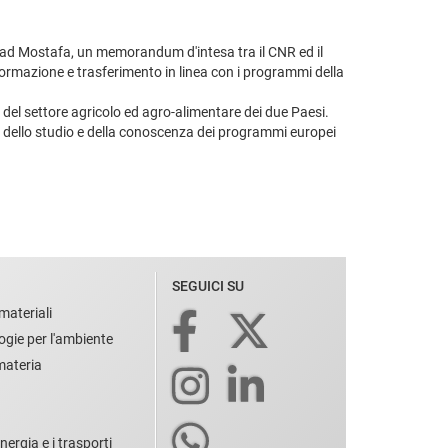
a'ad Mostafa, un memorandum d'intesa tra il CNR ed il
, formazione e trasferimento in linea con i programmi della
po del settore agricolo ed agro-alimentare dei due Paesi.
o dello studio e della conoscenza dei programmi europei
SEGUICI SU
materiali
ogie per l'ambiente
 materia
nergia e i trasporti