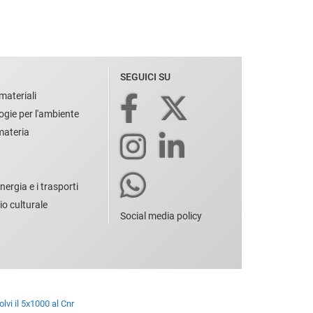
SEGUICI SU
materiali
ogie per l'ambiente
 materia
nergia e i trasporti
io culturale
Social media policy
lvi il 5x1000 al Cnr