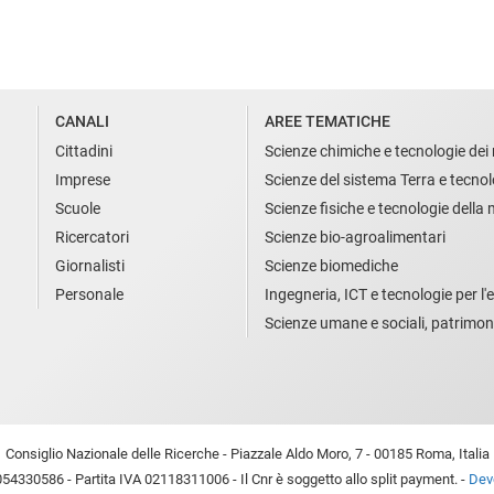
CANALI
AREE TEMATICHE
Cittadini
Scienze chimiche e tecnologie dei 
Imprese
Scienze del sistema Terra e tecnol
Scuole
Scienze fisiche e tecnologie della
Ricercatori
Scienze bio-agroalimentari
Giornalisti
Scienze biomediche
Personale
Ingegneria, ICT e tecnologie per l'e
Scienze umane e sociali, patrimon
Consiglio Nazionale delle Ricerche - Piazzale Aldo Moro, 7 - 00185 Roma, Italia
54330586 - Partita IVA 02118311006 - Il Cnr è soggetto allo split payment. -
Devo