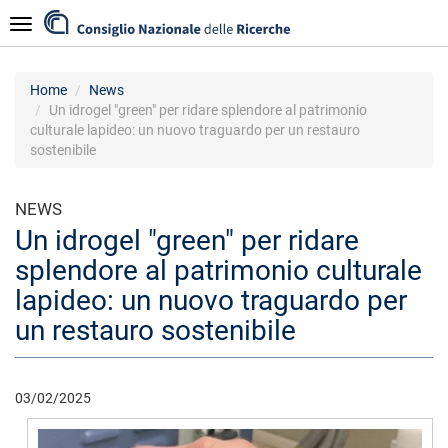
Salta
Navigazione
al
contenuto
principale
Home
News
Un idrogel "green" per ridare splendore al patrimonio
culturale lapideo: un nuovo traguardo per un restauro
sostenibile
NEWS
Un idrogel "green" per ridare
splendore al patrimonio culturale
lapideo: un nuovo traguardo per
un restauro sostenibile
03/02/2025