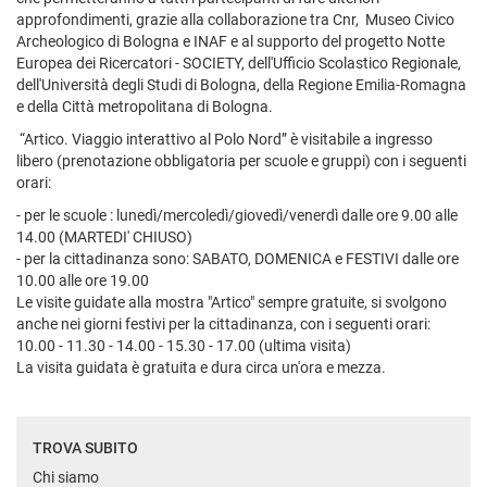
approfondimenti, grazie alla collaborazione tra Cnr, Museo Civico
Archeologico di Bologna e INAF e al supporto del progetto Notte
Europea dei Ricercatori - SOCIETY, dell'Ufficio Scolastico Regionale,
dell'Università degli Studi di Bologna, della Regione Emilia-Romagna
e della Città metropolitana di Bologna.
“Artico. Viaggio interattivo al Polo Nord” è visitabile a ingresso
libero (prenotazione obbligatoria per scuole e gruppi) con i seguenti
orari:
- per le scuole : lunedì/mercoledì/giovedì/venerdì dalle ore 9.00 alle
14.00 (MARTEDI' CHIUSO)
- per la cittadinanza sono: SABATO, DOMENICA e FESTIVI dalle ore
10.00 alle ore 19.00
Le visite guidate alla mostra "Artico" sempre gratuite, si svolgono
anche nei giorni festivi per la cittadinanza, con i seguenti orari:
10.00 - 11.30 - 14.00 - 15.30 - 17.00 (ultima visita)
La visita guidata è gratuita e dura circa un'ora e mezza.
TROVA SUBITO
Chi siamo