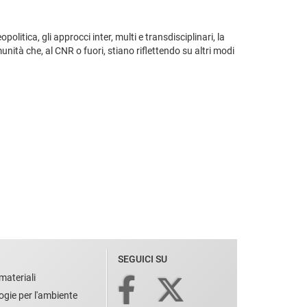
opolitica, gli approcci inter, multi e transdisciplinari, la
munità che, al CNR o fuori, stiano riflettendo su altri modi
SEGUICI SU
materiali
ogie per l'ambiente