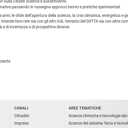
 sulla Citizen Science e sull'attivismo
ternative passando in rassegna approcci teorici e pratiche sperimentali.
 anni, le sfide dell’apertura della scienza, la crisi climatica, energetica e ge
o intende fare rete sia con gli altri GdL tematici del DSTTA sia con altre co
à e di incertezza e di prospettive diverse.
biente
CANALI
AREE TEMATICHE
Cittadini
Scienze chimiche e tecnologie dei 
Imprese
Scienze del sistema Terra e tecnol