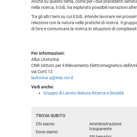
Anche su questo tema, come per i due precedenti seminari
nella ricerca, il GdL ha esplorato possibili narrazioni al
Tra gli altri temi su cui il GdL intende lavorare nei prossimi
relazione con la natura nelle pratiche di ricerca. Il grupp
di fare e comunicare la ricerca in situazioni di complessit
Per informazioni:
Alba L'Astorina
CNR Istituto per il Rilevamento Elettromagnetico dell'Am
via Corti 12
lastorina.a@irea.cnr.it
Vedi anche:
Gruppo di Lavoro Natura Ricerca e Società
TROVA SUBITO
Chi siamo
Amministrazione
trasparente
Dove siamo
Siti tematici