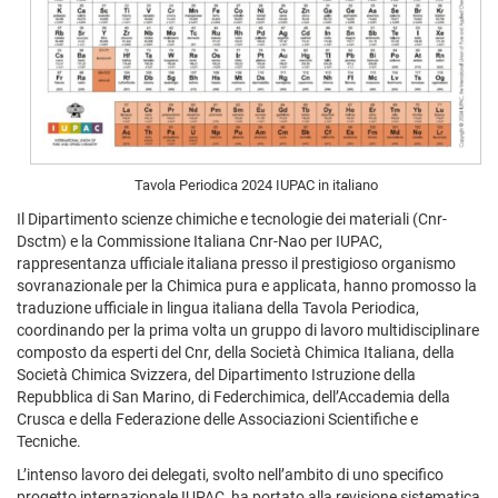
Tavola Periodica 2024 IUPAC in italiano
Il Dipartimento scienze chimiche e tecnologie dei materiali (Cnr-
Dsctm) e la Commissione Italiana Cnr-Nao per IUPAC,
rappresentanza ufficiale italiana presso il prestigioso organismo
sovranazionale per la Chimica pura e applicata, hanno promosso la
traduzione ufficiale in lingua italiana della Tavola Periodica,
coordinando per la prima volta un gruppo di lavoro multidisciplinare
composto da esperti del Cnr, della Società Chimica Italiana, della
Società Chimica Svizzera, del Dipartimento Istruzione della
Repubblica di San Marino, di Federchimica, dell’Accademia della
Crusca e della Federazione delle Associazioni Scientifiche e
Tecniche.
L’intenso lavoro dei delegati, svolto nell’ambito di uno specifico
progetto internazionale IUPAC, ha portato alla revisione sistematica