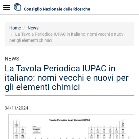
Salta
Navigazione
al
contenuto
principale
Home
News
La Tavola Periodica IUPAC in italiano: nomi vecchi e nuovi
per gli elementi chimici
NEWS
La Tavola Periodica IUPAC in
italiano: nomi vecchi e nuovi per
gli elementi chimici
04/11/2024