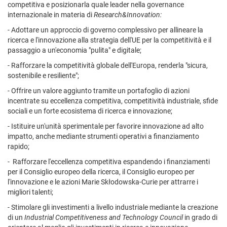
competitiva e posizionarla quale leader nella governance
internazionale in materia di
Research&Innovation:
- Adottare un approccio di governo complessivo per allineare la
ricerca e l'innovazione alla strategia dell'UE per la competitività e il
passaggio a un'economia "pulita" e digitale;
- Rafforzare la competitività globale dell'Europa, renderla "sicura,
sostenibile e resiliente";
- Offrire un valore aggiunto tramite un portafoglio di azioni
incentrate su eccellenza competitiva, competitività industriale, sfide
sociali e un forte ecosistema di ricerca e innovazione;
- Istituire un'unità sperimentale per favorire innovazione ad alto
impatto, anche mediante strumenti operativi a finanziamento
rapido;
- Rafforzare l'eccellenza competitiva espandendo i finanziamenti
per il Consiglio europeo della ricerca, il Consiglio europeo per
l'innovazione e le azioni Marie Skłodowska-Curie per attrarre i
migliori talenti;
- Stimolare gli investimenti a livello industriale mediante la creazione
di un
Industrial Competitiveness and Technology Council
in grado di