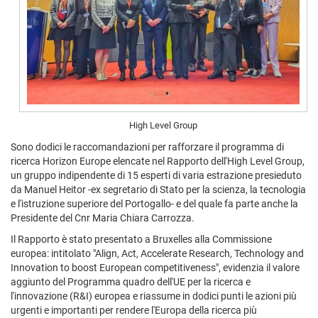
High Level Group
Sono dodici le raccomandazioni per rafforzare il programma di
ricerca Horizon Europe elencate nel Rapporto dell'High Level Group,
un gruppo indipendente di 15 esperti di varia estrazione presieduto
da Manuel Heitor -ex segretario di Stato per la scienza, la tecnologia
e l'istruzione superiore del Portogallo- e del quale fa parte anche la
Presidente del Cnr Maria Chiara Carrozza.
Il Rapporto è stato presentato a Bruxelles alla Commissione
europea: intitolato "Align, Act, Accelerate Research, Technology and
Innovation to boost European competitiveness", evidenzia il valore
aggiunto del Programma quadro dell'UE per la ricerca e
l'innovazione (R&I) europea e riassume in dodici punti le azioni più
urgenti e importanti per rendere l'Europa della ricerca più