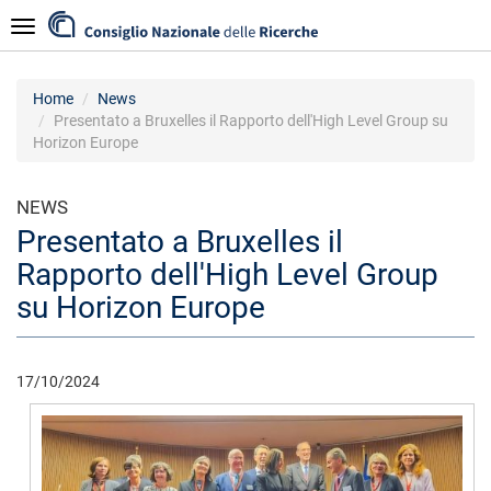
Salta
Navigazione
al
contenuto
principale
Home
News
Presentato a Bruxelles il Rapporto dell'High Level Group su
Horizon Europe
NEWS
Presentato a Bruxelles il
Rapporto dell'High Level Group
su Horizon Europe
17/10/2024