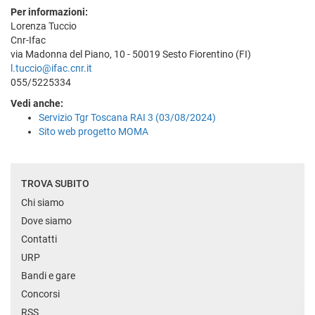
Per informazioni:
Lorenza Tuccio
Cnr-Ifac
via Madonna del Piano, 10 - 50019 Sesto Fiorentino (FI)
l.tuccio@ifac.cnr.it
055/5225334
Vedi anche:
Servizio Tgr Toscana RAI 3 (03/08/2024)
Sito web progetto MOMA
TROVA SUBITO
Chi siamo
Dove siamo
Contatti
URP
Bandi e gare
Concorsi
RSS