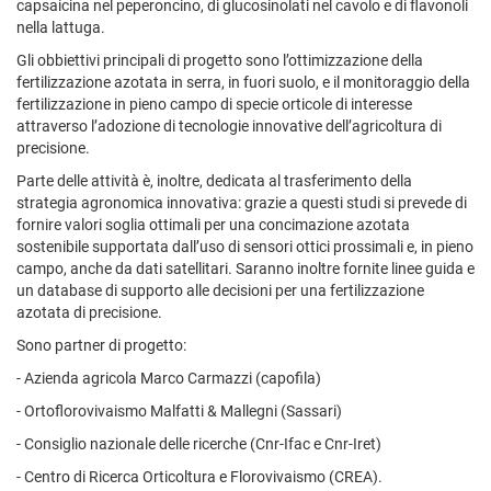
capsaicina nel peperoncino, di glucosinolati nel cavolo e di flavonoli
nella lattuga.
Gli obbiettivi principali di progetto sono l’ottimizzazione della
fertilizzazione azotata in serra, in fuori suolo, e il monitoraggio della
fertilizzazione in pieno campo di specie orticole di interesse
attraverso l’adozione di tecnologie innovative dell’agricoltura di
precisione.
Parte delle attività è, inoltre, dedicata al trasferimento della
strategia agronomica innovativa: grazie a questi studi si prevede di
fornire valori soglia ottimali per una concimazione azotata
sostenibile supportata dall’uso di sensori ottici prossimali e, in pieno
campo, anche da dati satellitari. Saranno inoltre fornite linee guida e
un database di supporto alle decisioni per una fertilizzazione
azotata di precisione.
Sono partner di progetto:
- Azienda agricola Marco Carmazzi (capofila)
- Ortoflorovivaismo Malfatti & Mallegni (Sassari)
- Consiglio nazionale delle ricerche (Cnr-Ifac e Cnr-Iret)
- Centro di Ricerca Orticoltura e Florovivaismo (CREA).