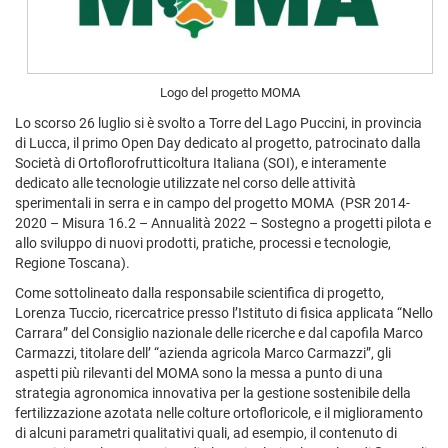
Logo del progetto MOMA
Lo scorso 26 luglio si è svolto a Torre del Lago Puccini, in provincia
di Lucca, il primo Open Day dedicato al progetto, patrocinato dalla
Società di Ortoflorofrutticoltura Italiana (SOI), e interamente
dedicato alle tecnologie utilizzate nel corso delle attività
sperimentali in serra e in campo del progetto MOMA (PSR 2014-
2020 – Misura 16.2 – Annualità 2022 – Sostegno a progetti pilota e
allo sviluppo di nuovi prodotti, pratiche, processi e tecnologie,
Regione Toscana).
Come sottolineato dalla responsabile scientifica di progetto,
Lorenza Tuccio, ricercatrice presso l’Istituto di fisica applicata “Nello
Carrara” del Consiglio nazionale delle ricerche e dal capofila Marco
Carmazzi, titolare dell’ “azienda agricola Marco Carmazzi”, gli
aspetti più rilevanti del MOMA sono la messa a punto di una
strategia agronomica innovativa per la gestione sostenibile della
fertilizzazione azotata nelle colture ortofloricole, e il miglioramento
di alcuni parametri qualitativi quali, ad esempio, il contenuto di