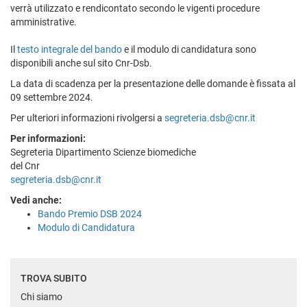
verrà utilizzato e rendicontato secondo le vigenti procedure
amministrative.
Il
testo integrale del bando
e il modulo di candidatura sono
disponibili anche sul sito Cnr-Dsb.
La data di scadenza per la presentazione delle domande è fissata al
09 settembre 2024.
Per ulteriori informazioni rivolgersi a
segreteria.dsb@cnr.it
Per informazioni:
Segreteria Dipartimento Scienze biomediche
del Cnr
segreteria.dsb@cnr.it
Vedi anche:
Bando Premio DSB 2024
Modulo di Candidatura
TROVA SUBITO
Chi siamo