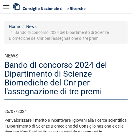
Salta
Navigazione
al
contenuto
principale
Home
News
Bando di concorso 2024 del Dipartimento di Scienze
Biomediche del Cnr per l'assegnazione di tre premi
NEWS
Bando di concorso 2024 del
Dipartimento di Scienze
Biomediche del Cnr per
l'assegnazione di tre premi
26/07/2024
Per valorizzare il merito e incentivare i giovani alla ricerca scientifica,
il Dipartimento di Scienze Biomediche del Consiglio nazionale delle