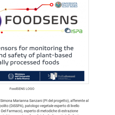
FoodSENS LOGO
a Simona Marianna Sanzani (PI del progetto), afferente al
lito (DiSSPA), patologo vegetale esperto di livello
ze Del Farmaco), esperto di metodiche di estrazione