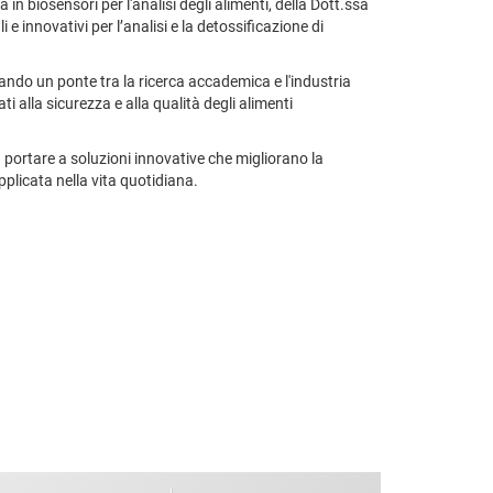
in biosensori per l'analisi degli alimenti, della Dott.ssa
e innovativi per l’analisi e la detossificazione di
ando un ponte tra la ricerca accademica e l'industria
i alla sicurezza e alla qualità degli alimenti
 portare a soluzioni innovative che migliorano la
pplicata nella vita quotidiana.