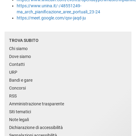
https://www.unina.it/-/48551249-
ma_arch_pianificazione_aree_portuali_23-24
https://meet.google.com/qsv-jaqd-ju
TROVA SUBITO
Chi siamo
Dove siamo
Contatti
URP
Bandi e gare
Concorsi
RSS
Amministrazione trasparente
Siti tematici
Note legali
Dichiarazione di accessibilità
Segnalazioni accessibilità