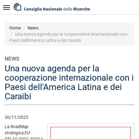
Salta
Navigazione
al
contenuto
principale
Home
News
Una nuova agenda per la cooperazione internazionale con i
Paesi dell'America Latina e dei Caraibi
NEWS
Una nuova agenda per la
cooperazione internazionale con i
Paesi dell'America Latina e dei
Caraibi
30/11/2023
La
RoadMap
strategica EU-