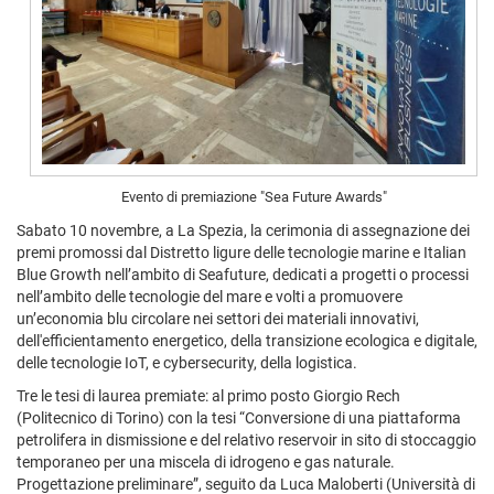
Evento di premiazione "Sea Future Awards"
Sabato 10 novembre, a La Spezia, la cerimonia di assegnazione dei
premi promossi dal Distretto ligure delle tecnologie marine e Italian
Blue Growth nell’ambito di Seafuture, dedicati a progetti o processi
nell’ambito delle tecnologie del mare e volti a promuovere
un’economia blu circolare nei settori dei materiali innovativi,
dell'efficientamento energetico, della transizione ecologica e digitale,
delle tecnologie IoT, e cybersecurity, della logistica.
Tre le tesi di laurea premiate: al primo posto Giorgio Rech
(Politecnico di Torino) con la tesi “Conversione di una piattaforma
petrolifera in dismissione e del relativo reservoir in sito di stoccaggio
temporaneo per una miscela di idrogeno e gas naturale.
Progettazione preliminare”, seguito da Luca Maloberti (Università di