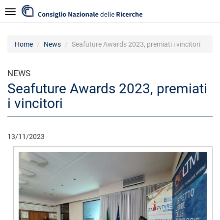
Salta
Navigazione
al
contenuto
principale
Home
News
Seafuture Awards 2023, premiati i vincitori
NEWS
Seafuture Awards 2023, premiati
i vincitori
13/11/2023