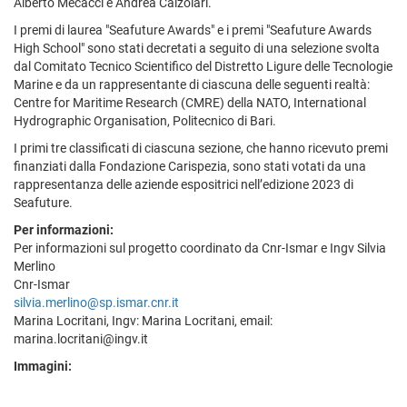
Alberto Mecacci e Andrea Calzolari.
I premi di laurea "Seafuture Awards" e i premi "Seafuture Awards
High School" sono stati decretati a seguito di una selezione svolta
dal Comitato Tecnico Scientifico del Distretto Ligure delle Tecnologie
Marine e da un rappresentante di ciascuna delle seguenti realtà:
Centre for Maritime Research (CMRE) della NATO, International
Hydrographic Organisation, Politecnico di Bari.
I primi tre classificati di ciascuna sezione, che hanno ricevuto premi
finanziati dalla Fondazione Carispezia, sono stati votati da una
rappresentanza delle aziende espositrici nell’edizione 2023 di
Seafuture.
Per informazioni:
Per informazioni sul progetto coordinato da Cnr-Ismar e Ingv Silvia
Merlino
Cnr-Ismar
silvia.merlino@sp.ismar.cnr.it
Marina Locritani, Ingv: Marina Locritani, email:
marina.locritani@ingv.it
Immagini: