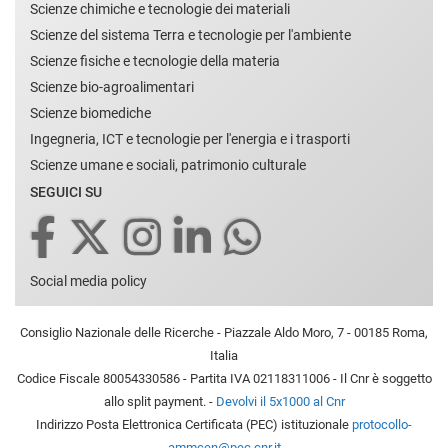
Scienze chimiche e tecnologie dei materiali
Scienze del sistema Terra e tecnologie per l'ambiente
Scienze fisiche e tecnologie della materia
Scienze bio-agroalimentari
Scienze biomediche
Ingegneria, ICT e tecnologie per l'energia e i trasporti
Scienze umane e sociali, patrimonio culturale
SEGUICI SU
Social media policy
Consiglio Nazionale delle Ricerche - Piazzale Aldo Moro, 7 - 00185 Roma,
Italia
Codice Fiscale 80054330586 - Partita IVA 02118311006 - Il Cnr è soggetto
allo split payment. -
Devolvi il 5x1000 al Cnr
Indirizzo Posta Elettronica Certificata (PEC) istituzionale
protocollo-
ammcen@pec.cnr.it