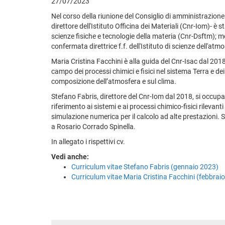
27/07/2023
Nel corso della riunione del Consiglio di amministrazione 
direttore dell'Istituto Officina dei Materiali (Cnr-Iom)- è
scienze fisiche e tecnologie della materia (Cnr-Dsftm); m
confermata direttrice f.f. dell'Istituto di scienze dell'atm
Maria Cristina Facchini è alla guida del Cnr-Isac dal 2018: 
campo dei processi chimici e fisici nel sistema Terra e dei
composizione dell’atmosfera e sul clima.
Stefano Fabris, direttore del Cnr-Iom dal 2018, si occupa
riferimento ai sistemi e ai processi chimico-fisici rilevanti 
simulazione numerica per il calcolo ad alte prestazioni. 
a Rosario Corrado Spinella.
In allegato i rispettivi cv.
Vedi anche:
Curriculum vitae Stefano Fabris (gennaio 2023)
Curriculum vitae Maria Cristina Facchini (febbrai