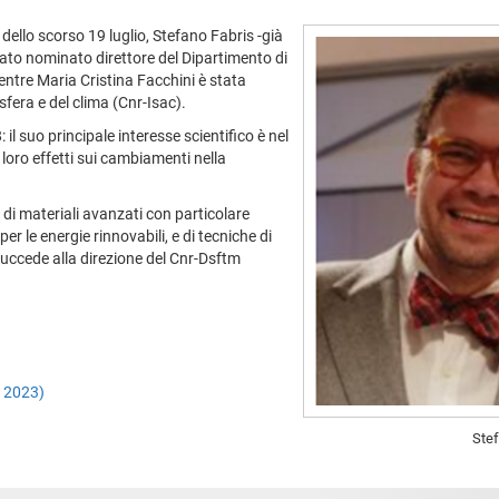
dello scorso 19 luglio, Stefano Fabris -già
 stato nominato direttore del Dipartimento di
entre Maria Cristina Facchini è stata
osfera e del clima (Cnr-Isac).
il suo principale interesse scientifico è nel
 loro effetti sui cambiamenti nella
 di materiali avanzati con particolare
per le energie rinnovabili, e di tecniche di
Succede alla direzione del Cnr-Dsftm
o 2023)
Stef