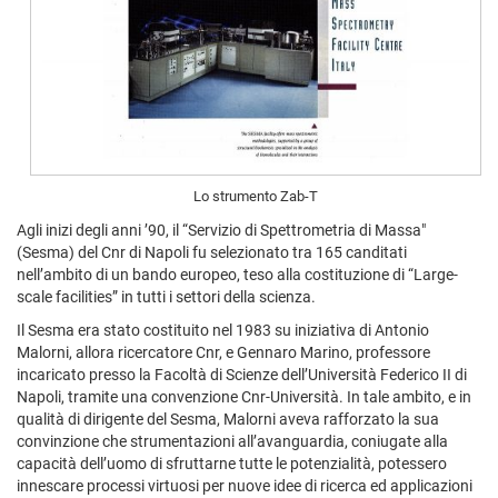
Lo strumento Zab-T
Agli inizi degli anni ’90, il “Servizio di Spettrometria di Massa"
(Sesma) del Cnr di Napoli fu selezionato tra 165 canditati
nell’ambito di un bando europeo, teso alla costituzione di “Large-
scale facilities” in tutti i settori della scienza.
Il Sesma era stato costituito nel 1983 su iniziativa di Antonio
Malorni, allora ricercatore Cnr, e Gennaro Marino, professore
incaricato presso la Facoltà di Scienze dell’Università Federico II di
Napoli, tramite una convenzione Cnr-Università. In tale ambito, e in
qualità di dirigente del Sesma, Malorni aveva rafforzato la sua
convinzione che strumentazioni all’avanguardia, coniugate alla
capacità dell’uomo di sfruttarne tutte le potenzialità, potessero
innescare processi virtuosi per nuove idee di ricerca ed applicazioni