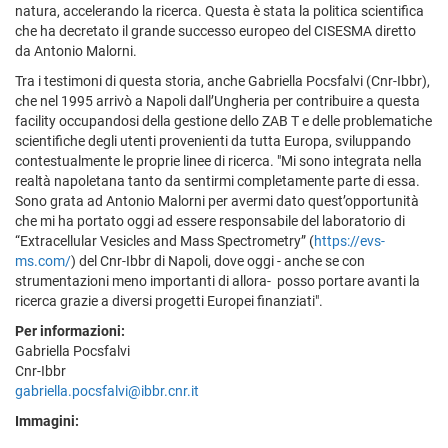
natura, accelerando la ricerca. Questa è stata la politica scientifica
che ha decretato il grande successo europeo del CISESMA diretto
da Antonio Malorni.
Tra i testimoni di questa storia, anche Gabriella Pocsfalvi (Cnr-Ibbr),
che nel 1995 arrivò a Napoli dall’Ungheria per contribuire a questa
facility occupandosi della gestione dello ZAB T e delle problematiche
scientifiche degli utenti provenienti da tutta Europa, sviluppando
contestualmente le proprie linee di ricerca. "Mi sono integrata nella
realtà napoletana tanto da sentirmi completamente parte di essa.
Sono grata ad Antonio Malorni per avermi dato quest’opportunità
che mi ha portato oggi ad essere responsabile del laboratorio di
“Extracellular Vesicles and Mass Spectrometry” (
https://evs-
ms.com/
) del Cnr-Ibbr di Napoli, dove oggi - anche se con
strumentazioni meno importanti di allora- posso portare avanti la
ricerca grazie a diversi progetti Europei finanziati".
Per informazioni:
Gabriella Pocsfalvi
Cnr-Ibbr
gabriella.pocsfalvi@ibbr.cnr.it
Immagini: