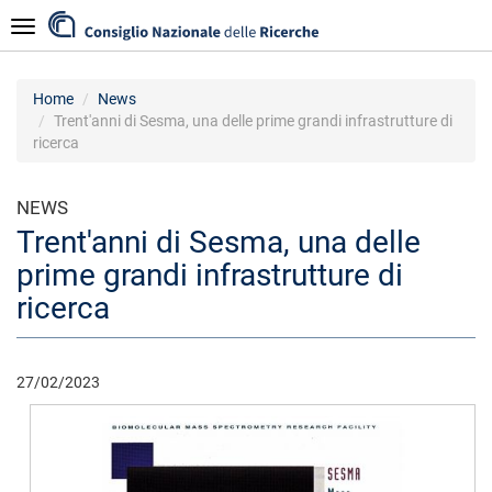
Salta
Navigazione
al
contenuto
principale
Home
News
Trent'anni di Sesma, una delle prime grandi infrastrutture di
ricerca
NEWS
Trent'anni di Sesma, una delle
prime grandi infrastrutture di
ricerca
27/02/2023