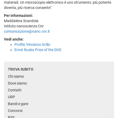
materiali. Un microscopio elettronico è uno strumento: più potente
diventa, più ricerca consente".
Per informazioni:
Maddalena Scandola
Istituto nanoscienze Cnr
comunicazione@nano.cnr.it
Vedi anche:
Profilo Vincenzo Grillo
Ernst Ruska Prize of the DGE
TROVA SUBITO
Chi siamo
Dove siamo
Contatti
URP
Bandi e gare
Concorsi
RSS