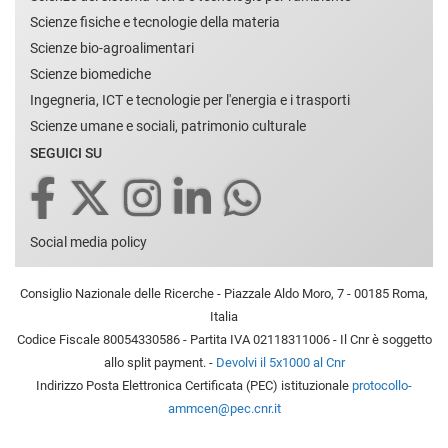
Scienze fisiche e tecnologie della materia
Scienze bio-agroalimentari
Scienze biomediche
Ingegneria, ICT e tecnologie per l'energia e i trasporti
Scienze umane e sociali, patrimonio culturale
SEGUICI SU
Social media policy
Consiglio Nazionale delle Ricerche - Piazzale Aldo Moro, 7 - 00185 Roma,
Italia
Codice Fiscale 80054330586 - Partita IVA 02118311006 - Il Cnr è soggetto
allo split payment. -
Devolvi il 5x1000 al Cnr
Indirizzo Posta Elettronica Certificata (PEC) istituzionale
protocollo-
ammcen@pec.cnr.it