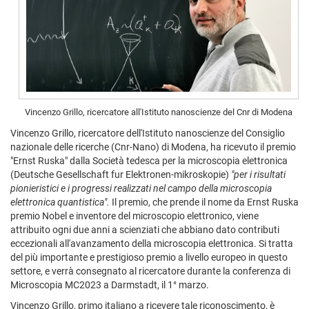
Vincenzo Grillo, ricercatore all'Istituto nanoscienze del Cnr di Modena
Vincenzo Grillo, ricercatore dell'Istituto nanoscienze del Consiglio
nazionale delle ricerche (Cnr-Nano) di Modena, ha ricevuto il premio
"Ernst Ruska" dalla Società tedesca per la microscopia elettronica
(Deutsche Gesellschaft fur Elektronen-mikroskopie)
"per i risultati
pionieristici e i progressi realizzati nel campo della microscopia
elettronica quantistica".
Il premio, che prende il nome da Ernst Ruska
premio Nobel e inventore del microscopio elettronico, viene
attribuito ogni due anni a scienziati che abbiano dato contributi
eccezionali all'avanzamento della microscopia elettronica. Si tratta
del più importante e prestigioso premio a livello europeo in questo
settore, e verrà consegnato al ricercatore durante la conferenza di
Microscopia MC2023 a Darmstadt, il 1° marzo.
Vincenzo Grillo, primo italiano a ricevere tale riconoscimento, è