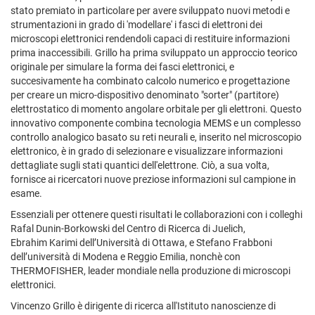
stato premiato in particolare per avere sviluppato nuovi metodi e
strumentazioni in grado di 'modellare' i fasci di elettroni dei
microscopi elettronici rendendoli capaci di restituire informazioni
prima inaccessibili. Grillo ha prima sviluppato un approccio teorico
originale per simulare la forma dei fasci elettronici, e
succesivamente ha combinato calcolo numerico e progettazione
per creare un micro-dispositivo denominato "sorter" (partitore)
elettrostatico di momento angolare orbitale per gli elettroni. Questo
innovativo componente combina tecnologia MEMS e un complesso
controllo analogico basato su reti neurali e, inserito nel microscopio
elettronico, è in grado di selezionare e visualizzare informazioni
dettagliate sugli stati quantici dell'elettrone. Ciò, a sua volta,
fornisce ai ricercatori nuove preziose informazioni sul campione in
esame.
Essenziali per ottenere questi risultati le collaborazioni con i colleghi
Rafal Dunin-Borkowski del Centro di Ricerca di Juelich,
Ebrahim Karimi dell’Università di Ottawa, e Stefano Frabboni
dell’università di Modena e Reggio Emilia, nonchè con
THERMOFISHER, leader mondiale nella produzione di microscopi
elettronici.
Vincenzo Grillo è dirigente di ricerca all'Istituto nanoscienze di