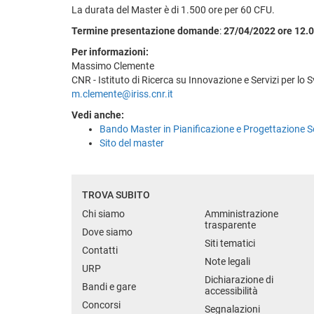
La durata del Master è di 1.500 ore per 60 CFU.
Termine presentazione domande
:
27/04/2022
ore 12.
Per informazioni:
Massimo Clemente
CNR - Istituto di Ricerca su Innovazione e Servizi per lo 
m.clemente@iriss.cnr.it
Vedi anche:
Bando Master in Pianificazione e Progettazione Sos
Sito del master
TROVA SUBITO
Chi siamo
Amministrazione
trasparente
Dove siamo
Siti tematici
Contatti
Note legali
URP
Dichiarazione di
Bandi e gare
accessibilità
Concorsi
Segnalazioni