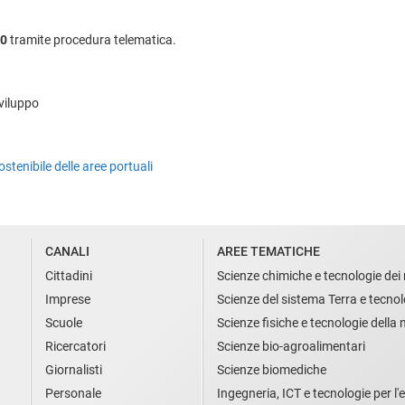
00
tramite procedura telematica.
Sviluppo
tenibile delle aree portuali
CANALI
AREE TEMATICHE
Cittadini
Scienze chimiche e tecnologie dei 
Imprese
Scienze del sistema Terra e tecnol
Scuole
Scienze fisiche e tecnologie della
Ricercatori
Scienze bio-agroalimentari
Giornalisti
Scienze biomediche
Personale
Ingegneria, ICT e tecnologie per l'e