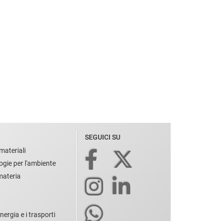
SEGUICI SU
materiali
ogie per l'ambiente
 materia
nergia e i trasporti