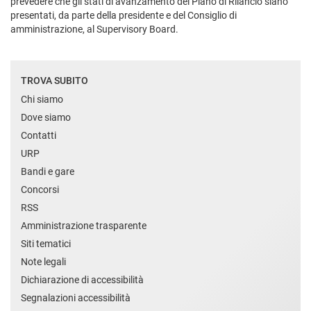
prevedere che gli stati di avanzamento del Piano di Rilancio siano
presentati, da parte della presidente e del Consiglio di
amministrazione, al Supervisory Board.
TROVA SUBITO
Chi siamo
Dove siamo
Contatti
URP
Bandi e gare
Concorsi
RSS
Amministrazione trasparente
Siti tematici
Note legali
Dichiarazione di accessibilità
Segnalazioni accessibilità