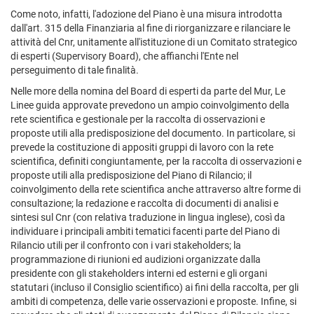
Come noto, infatti, l'adozione del Piano è una misura introdotta
dall'art. 315 della Finanziaria al fine di riorganizzare e rilanciare le
attività del Cnr, unitamente all'istituzione di un Comitato strategico
di esperti (Supervisory Board), che affianchi l'Ente nel
perseguimento di tale finalità.
Nelle more della nomina del Board di esperti da parte del Mur, Le
Linee guida approvate prevedono un ampio coinvolgimento della
rete scientifica e gestionale per la raccolta di osservazioni e
proposte utili alla predisposizione del documento. In particolare, si
prevede la costituzione di appositi gruppi di lavoro con la rete
scientifica, definiti congiuntamente, per la raccolta di osservazioni e
proposte utili alla predisposizione del Piano di Rilancio; il
coinvolgimento della rete scientifica anche attraverso altre forme di
consultazione; la redazione e raccolta di documenti di analisi e
sintesi sul Cnr (con relativa traduzione in lingua inglese), così da
individuare i principali ambiti tematici facenti parte del Piano di
Rilancio utili per il confronto con i vari stakeholders; la
programmazione di riunioni ed audizioni organizzate dalla
presidente con gli stakeholders interni ed esterni e gli organi
statutari (incluso il Consiglio scientifico) ai fini della raccolta, per gli
ambiti di competenza, delle varie osservazioni e proposte. Infine, si