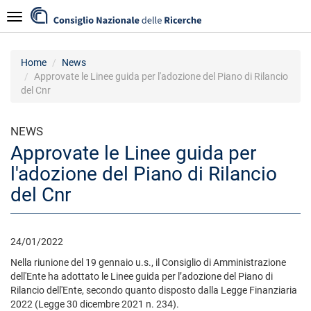
Salta
Navigazione
al
contenuto
principale
Home
News
Approvate le Linee guida per l'adozione del Piano di Rilancio
del Cnr
NEWS
Approvate le Linee guida per
l'adozione del Piano di Rilancio
del Cnr
24/01/2022
Nella riunione del 19 gennaio u.s., il Consiglio di Amministrazione
dell'Ente ha adottato le Linee guida per l’adozione del Piano di
Rilancio dell'Ente, secondo quanto disposto dalla Legge Finanziaria
2022 (Legge 30 dicembre 2021 n. 234).