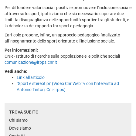
Per diffondere valori sociali positivi e promuovere l'inclusione sociale
attraverso lo sport, ipotizziamo che sia necessario superare due
limiti: la disuguaglianza nelle opportunità sportive tra gli studenti, e
la debolezza del rapporto tra sport e pedagogia.
L'articolo propone, infine, un approccio pedagogico finalizzato
all'insegnamento dello sport orientato all'inclusione sociale.
Per informazioni:
CNR - Istituto di ricerche sulla popolazione e le politiche sociali
comunicazione@irpps.cnr.it
Vedi anche:
Link all'articolo
"Sport e stereotipi" (Video Cnr WebTv con l'intervista ad
Antonio Tintori, Cnr-Irpps)
TROVA SUBITO
Chi siamo
Dove siamo
Contatti