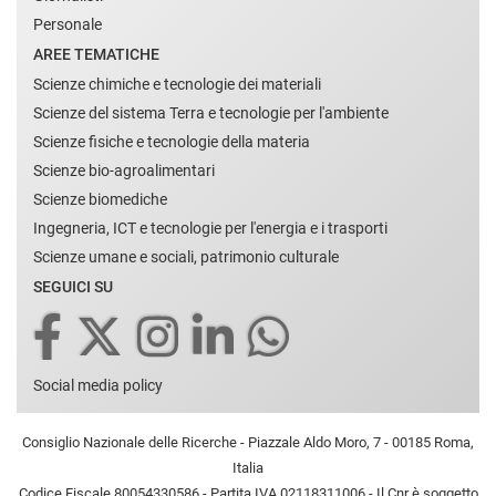
Personale
AREE TEMATICHE
Scienze chimiche e tecnologie dei materiali
Scienze del sistema Terra e tecnologie per l'ambiente
Scienze fisiche e tecnologie della materia
Scienze bio-agroalimentari
Scienze biomediche
Ingegneria, ICT e tecnologie per l'energia e i trasporti
Scienze umane e sociali, patrimonio culturale
SEGUICI SU
Social media policy
Consiglio Nazionale delle Ricerche - Piazzale Aldo Moro, 7 - 00185 Roma,
Italia
Codice Fiscale 80054330586 - Partita IVA 02118311006 - Il Cnr è soggetto