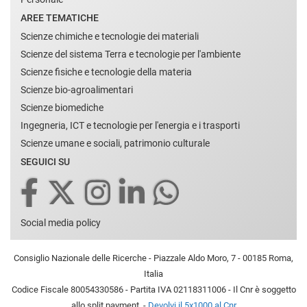
AREE TEMATICHE
Scienze chimiche e tecnologie dei materiali
Scienze del sistema Terra e tecnologie per l'ambiente
Scienze fisiche e tecnologie della materia
Scienze bio-agroalimentari
Scienze biomediche
Ingegneria, ICT e tecnologie per l'energia e i trasporti
Scienze umane e sociali, patrimonio culturale
SEGUICI SU
Social media policy
Consiglio Nazionale delle Ricerche - Piazzale Aldo Moro, 7 - 00185 Roma,
Italia
Codice Fiscale 80054330586 - Partita IVA 02118311006 - Il Cnr è soggetto
allo split payment. -
Devolvi il 5x1000 al Cnr