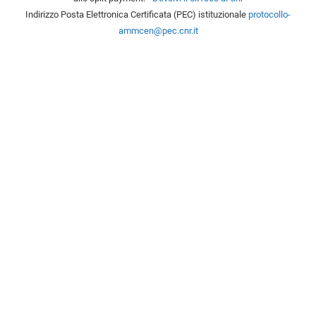
Indirizzo Posta Elettronica Certificata (PEC) istituzionale
protocollo-
ammcen@pec.cnr.it