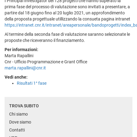
I Principal Investigator dei 128 progetti che hanno superato la
prima fase del processo di valutazione sono invitati a presentare, a
partire dal 18 giugno fino al 20 luglio 2021, un approfondimento
della proposta progettuale utillizzando la consueta pagina intranet
https://intranet.cnr.it/intranet/areapersonale/bandoprogetti/index_
Al termine della seconda fase di valutazione saranno selezionate le
proposte che riceveranno il finanziamento.
Per informazioni:
Marta Rapallini
Cnr - Ufficio Programmazione e Grant Office
marta.rapallini@cnr.it
Vedi anche:
Risultati 1° fase
TROVA SUBITO
Chi siamo
Dove siamo
Contatti