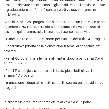
I valutatori dei progetti, nominati dal Cnr, hanno esaminato tutte le
proposte ricevute per ciascuno degli ambiti tematici previsti e stilato
le graduatorie in conformità con i criteri di valutazione presenti
nell’Avviso.
Sono in totale 128 i progetti che hanno ottenuto un punteggio pari o
superiore a 70/100, superando a prima fase della valutazione ed
essendo quindi ammessi alla seconda fase, così suddivisi:
- Panel Capitale naturale e risorse per il futuro dell’Italia: 41 progetti
- Panel Nuove priorità della biomedicina in tempi di pandemia: 32
progetti
- Panel Riprogrammare le filiere alimentari dopo la pandemia Covid
19: 11 progetti
- Panel Tecnologie a supporto delle fasce più deboli: giovani e
anziani: 17 progetti
- Transazione industriale e resilienza delle Società post Covid 19: 27
progetti
In allegato le graduatorie complete relative a ciascun panel.