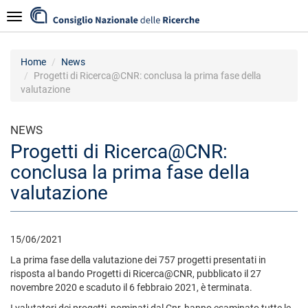
Salta
Navigazione
al
contenuto
principale
Home
News
Progetti di Ricerca@CNR: conclusa la prima fase della
valutazione
NEWS
Progetti di Ricerca@CNR:
conclusa la prima fase della
valutazione
15/06/2021
La prima fase della valutazione dei 757 progetti presentati in
risposta al bando Progetti di Ricerca@CNR, pubblicato il 27
novembre 2020 e scaduto il 6 febbraio 2021, è terminata.