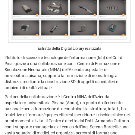
Estratto della Digital Library realizzata
L'Istituto di scienza e tecnologie dell'informazione (Isti) del Cnr di
Pisa, grazie a una collaborazione con il Centro di Formazione e
Simulazione Neonatale (NINA) dell'Azienda ospedaliero-
universitaria pisana, supporta la formazione di neonatologi a
distanza, mediante la ricostruzione 3D di oggetti ospedalieri e
ambienti di realtà virtuale.
Partner della collaborazione è il Centro NINA dell'Azienda
ospedaliero-universitaria Pisana (Aoup), un punto di riferimento
nazionale per la formazione di neonatologi: la struttura, infatti, ha
l'obiettivo di formare équipes efficienti per ridurre il rischio clinico nei
primi momenti di vita. Il Centro è diretto dal Dott. Armando Cuttano
con il supporto manageriale e tecnico dell'Ing. Serena Bardelli e una
vasta squadra di medici, ed organizza percorsi di formazione