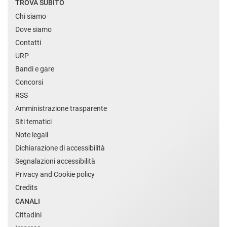
TROVA SUBITO
Chi siamo
Dove siamo
Contatti
URP
Bandi e gare
Concorsi
RSS
Amministrazione trasparente
Siti tematici
Note legali
Dichiarazione di accessibilità
Segnalazioni accessibilità
Privacy and Cookie policy
Credits
CANALI
Cittadini