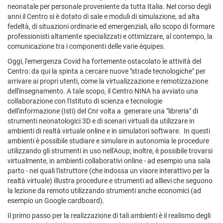
neonatale per personale proveniente da tutta Italia. Nel corso degli
anni il Centro si è dotato di sale e moduli di simulazione, ad alta
fedeltà, di situazioni ordinarie ed emergenziali, allo scopo di formare
professionisti altamente specializzati e ottimizzare, al contempo, la
comunicazione tra i componenti delle varie équipes.
Oggi, l'emergenza Covid ha fortemente ostacolato le attività del
Centro: da qui la spinta a cercare nuove "strade tecnologiche" per
arrivare ai propri utenti, come la virtualizzazione e remotizzazione
dell'insegnamento. A tale scopo, il Centro NINA ha avviato una
collaborazione con l'Istituto di scienza e tecnologie
dell'informazione (Isti) del Cnr volta a generare una "libreria" di
strumenti neonatologici 3D e di scenari virtuali da utilizzare in
ambienti di realtà virtuale online e in simulatori software. In questi
ambienti è possibile studiare e simulare in autonomia le procedure
utilizzando gli strumenti in uso nell'Aoup; inoltre, è possibile trovarsi
virtualmente, in ambienti collaborativi online - ad esempio una sala
parto - nei quali l'istruttore (che indossa un visore interattivo per la
realtà virtuale) illustra procedure e strumenti ad allievi che seguono
la lezione da remoto utilizzando strumenti anche economici (ad
esempio un Google cardboard).
Il primo passo per la realizzazione di tali ambienti è il realismo degli