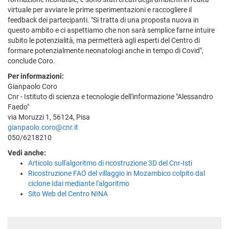
virtuale per avviare le prime sperimentazioni e raccogliere il
feedback dei partecipanti. "Si tratta di una proposta nuova in
questo ambito e ci aspettiamo che non sarà semplice farne intuire
subito le potenzialità, ma permetterà agli esperti del Centro di
formare potenzialmente neonatologi anche in tempo di Covid",
conclude Coro.
Per informazioni:
Gianpaolo Coro
Cnr - Istituto di scienza e tecnologie dell'informazione "Alessandro
Faedo"
via Moruzzi 1, 56124, Pisa
gianpaolo.coro@cnr.it
050/6218210
Vedi anche:
Articolo sull'algoritmo di ricostruzione 3D del Cnr-Isti
Ricostruzione FAO del villaggio in Mozambico colpito dal
ciclone Idai mediante l'algoritmo
Sito Web del Centro NINA