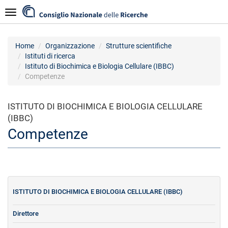
Salta
Navigazione
al
contenuto
principale
Home
Organizzazione
Strutture scientifiche
Istituti di ricerca
Istituto di Biochimica e Biologia Cellulare (IBBC)
Competenze
ISTITUTO DI BIOCHIMICA E BIOLOGIA CELLULARE
(IBBC)
Competenze
ISTITUTO DI BIOCHIMICA E BIOLOGIA CELLULARE (IBBC)
Direttore