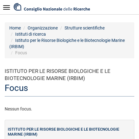
Salta
Navigazione
al
contenuto
principale
Home
Organizzazione
Strutture scientifiche
Istituti di ricerca
Istituto per le Risorse Biologiche e le Biotecnologie Marine
(IRBIM)
Focus
ISTITUTO PER LE RISORSE BIOLOGICHE E LE
BIOTECNOLOGIE MARINE (IRBIM)
Focus
Nessun focus.
ISTITUTO PER LE RISORSE BIOLOGICHE E LE BIOTECNOLOGIE
MARINE (IRBIM)