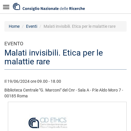
Salta
Navigazione
al
contenuto
principale
Home
Eventi
Malati invisibili. Etica per le malattie rare
EVENTO
Malati invisibili. Etica per le
malattie rare
Il 19/06/2024 ore 09.00 - 18.00
Biblioteca Centrale "G. Marconi" del Cnr - Sala A - P.le Aldo Moro 7 -
00185 Roma