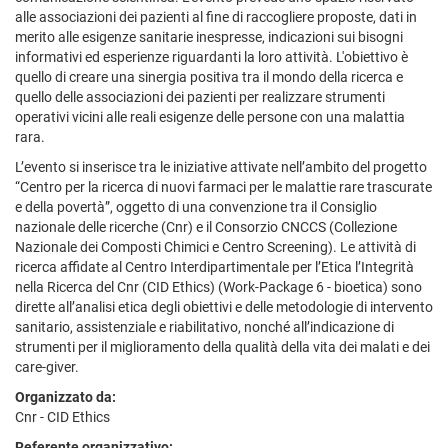
alle associazioni dei pazienti al fine di raccogliere proposte, dati in
merito alle esigenze sanitarie inespresse, indicazioni sui bisogni
informativi ed esperienze riguardanti la loro attività. L'obiettivo è
quello di creare una sinergia positiva tra il mondo della ricerca e
quello delle associazioni dei pazienti per realizzare strumenti
operativi vicini alle reali esigenze delle persone con una malattia
rara.
L’evento si inserisce tra le iniziative attivate nell’ambito del progetto
“Centro per la ricerca di nuovi farmaci per le malattie rare trascurate
e della povertà”, oggetto di una convenzione tra il Consiglio
nazionale delle ricerche (Cnr) e il Consorzio CNCCS (Collezione
Nazionale dei Composti Chimici e Centro Screening). Le attività di
ricerca affidate al Centro Interdipartimentale per l’Etica l’Integrità
nella Ricerca del Cnr (CID Ethics) (Work-Package 6 - bioetica) sono
dirette all’analisi etica degli obiettivi e delle metodologie di intervento
sanitario, assistenziale e riabilitativo, nonché all’indicazione di
strumenti per il miglioramento della qualità della vita dei malati e dei
care-giver.
Organizzato da:
Cnr - CID Ethics
Referente organizzativo: