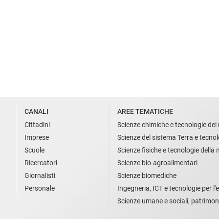
CANALI
AREE TEMATICHE
Cittadini
Scienze chimiche e tecnologie dei 
Imprese
Scienze del sistema Terra e tecnol
Scuole
Scienze fisiche e tecnologie della
Ricercatori
Scienze bio-agroalimentari
Giornalisti
Scienze biomediche
Personale
Ingegneria, ICT e tecnologie per l'e
Scienze umane e sociali, patrimon