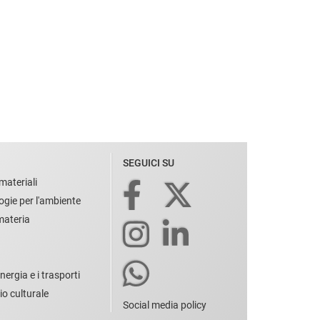
SEGUICI SU
materiali
ogie per l'ambiente
 materia
nergia e i trasporti
io culturale
Social media policy