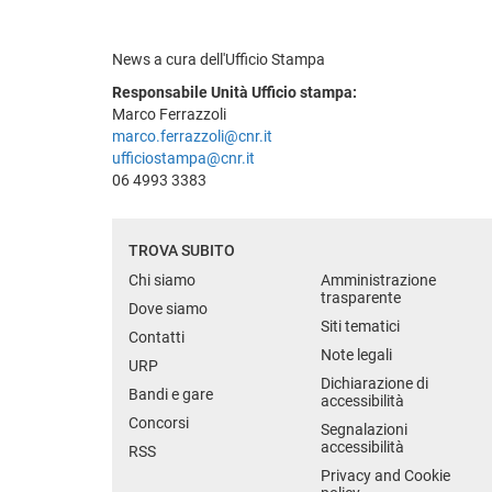
News a cura dell'Ufficio Stampa
Responsabile Unità Ufficio stampa:
Marco Ferrazzoli
marco.ferrazzoli@cnr.it
ufficiostampa@cnr.it
06 4993 3383
TROVA SUBITO
Chi siamo
Amministrazione
trasparente
Dove siamo
Siti tematici
Contatti
Note legali
URP
Dichiarazione di
Bandi e gare
accessibilità
Concorsi
Segnalazioni
accessibilità
RSS
Privacy and Cookie