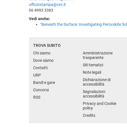
ufficiostampa@cnr.it
06 4993 3383
Vedi anche:
"Beneath the Surface: Investigating Perovskite S
TROVA SUBITO
Chi siamo
Amministrazione
trasparente
Dove siamo
Siti tematici
Contatti
Note legali
URP
Dichiarazione di
Bandi e gare
accessibilità
Concorsi
Segnalazioni
accessibilità
RSS
Privacy and Cookie
policy
Credits