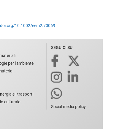
s://doi.org/10.1002/eem2.70069
SEGUICI SU
materiali
ogie per l'ambiente
 materia
nergia e i trasporti
io culturale
Social media policy