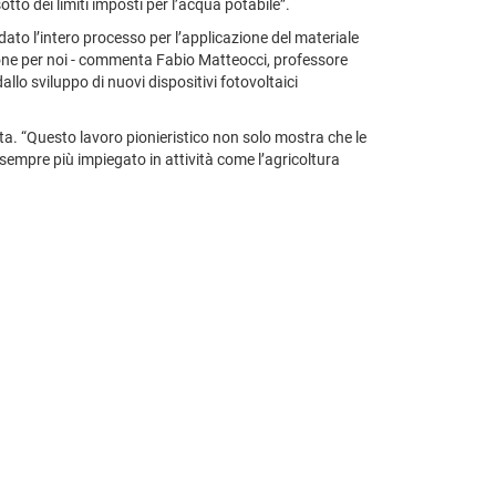
tto dei limiti imposti per l’acqua potabile”.
ato l’intero processo per l’applicazione del materiale
one per noi - commenta Fabio Matteocci, professore
llo sviluppo di nuovi dispositivi fotovoltaici
ata. “Questo lavoro pionieristico non solo mostra che le
sempre più impiegato in attività come l’agricoltura