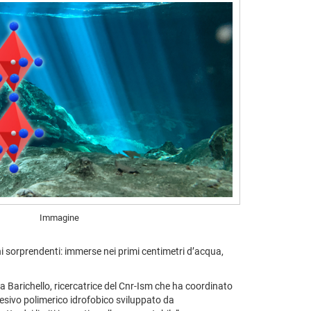
Immagine
i sorprendenti: immerse nei primi centimetri d’acqua,
ica Barichello, ricercatrice del Cnr-Ism che ha coordinato
desivo polimerico idrofobico sviluppato da