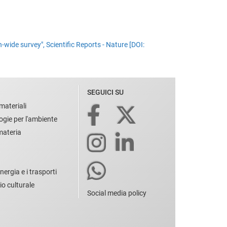
wide survey", Scientific Reports - Nature [DOI:
SEGUICI SU
materiali
ogie per l'ambiente
 materia
nergia e i trasporti
io culturale
Social media policy