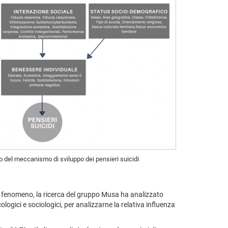
o del meccanismo di sviluppo dei pensieri suicidi
del fenomeno, la ricerca del gruppo Musa ha analizzato
logici e sociologici, per analizzarne la relativa influenza