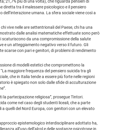
a; 21,7% più di una volta), che riguarda pensieri di
 diretta tra il malessere psicologico e il pensiero
 dell’interazione umana. La sfera sociale viene così a
hi vive nelle are settentrionali del Paese, chi ha una
dimostrato dalle analisi matematiche effettuate sono però
uicidi scaturiscono da una compromissione della salute
ve e un atteggiamento negativo verso il futuro. Gli
te scarse con pari e genitori, di problemi di rendimento
pressione di modelli estetici che compromettono la
 “La maggiore frequenza del pensiero suicida tra gli
ciale, che in Italia tende a essere più forte nelle regioni
torio è spiegato non solo dalle sfide di acculturazione
one”.
ti la partecipazione religiosa”, prosegue Tintori.
cida come nel caso degli studenti liceali, che a parte
li a quelli del Nord Europa, con genitori con un elevato
l’approccio epistemologico interdisciplinare adottato ha,
leranza all’uso dell’alcol e delle sostanze psicotrope in