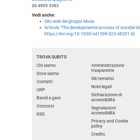
06 4993 3383
Vedi anche:
Sito web del gruppo Musa
Articolo "The developmental process of suicidal i
https://doi.org/10.1038/s41598-023-48201-6]
TROVA SUBITO
Chi siamo
Amministrazione
trasparente
Dove siamo
Siti tematici
Contatti
Note legali
URP
Dichiarazione di
Bandi e gare
accessibilità
Concorsi
Segnalazioni
accessibilità
RSS
Privacy and Cookie
policy
Credits