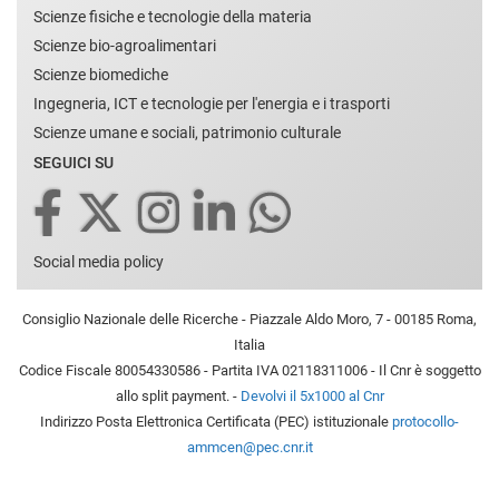
Scienze fisiche e tecnologie della materia
Scienze bio-agroalimentari
Scienze biomediche
Ingegneria, ICT e tecnologie per l'energia e i trasporti
Scienze umane e sociali, patrimonio culturale
SEGUICI SU
Social media policy
Consiglio Nazionale delle Ricerche - Piazzale Aldo Moro, 7 - 00185 Roma,
Italia
Codice Fiscale 80054330586 - Partita IVA 02118311006 - Il Cnr è soggetto
allo split payment. -
Devolvi il 5x1000 al Cnr
Indirizzo Posta Elettronica Certificata (PEC) istituzionale
protocollo-
ammcen@pec.cnr.it