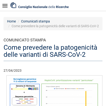
Salta
Navigazione
al
contenuto
principale
Home
Comunicati stampa
Come prevedere la patogenicità delle varianti di SARS-CoV-2
COMUNICATO STAMPA
Come prevedere la patogenicità
delle varianti di SARS-CoV-2
27/04/2023