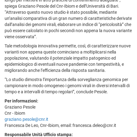
spiega Graziano Pesole del Cnr-Ibiom e dell’Università di Bari.
“Attraverso questo nuovo studio è stato possibile, mediante
un’analisi comparativa di un gran numero di caratteristiche derivate
dall’analisi dei genomi virali, elaborare un indice di “pericolosità” che
può essere calcolato in pochi secondi non appena la nuova variante
viene osservata”.
Tale metodologia innovativa permette, così, di caratterizzare nuove
varianti non appena queste cominciano a moltiplicarsi nella
popolazione, valutando il potenziale impatto patogenico ed
epidemiologico di eventuali nuove pandemie con tempestività, e
migliorando anche l’efficienza della risposta sanitaria.
“Lo studio dimostra l’importanza della sorveglianza genomica per
campionare in modo omogeneo i genomi virali in diversi intervalli di
tempo e a intervalli di tempo regolari”, conclude Pesole.
Per informazioni:
Graziano Pesole
Cnr - Ibiom
graziano.pesole@cnr.it
Francesca De Leo, Cnr-Ibiom, email: francesca.deleo@cnr.it
Responsabile Unità Ufficio stampa: