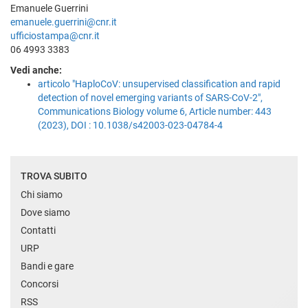
Emanuele Guerrini
emanuele.guerrini@cnr.it
ufficiostampa@cnr.it
06 4993 3383
Vedi anche:
articolo "HaploCoV: unsupervised classification and rapid
detection of novel emerging variants of SARS-CoV-2",
Communications Biology volume 6, Article number: 443
(2023), DOI : 10.1038/s42003-023-04784-4
TROVA SUBITO
Chi siamo
Dove siamo
Contatti
URP
Bandi e gare
Concorsi
RSS